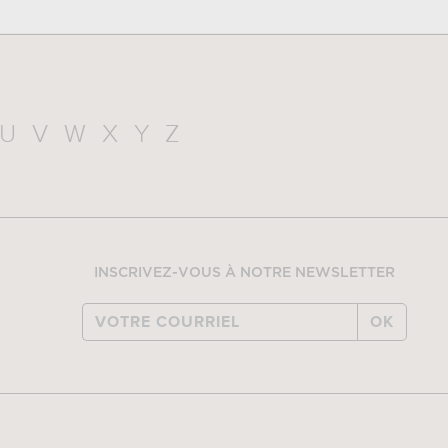
U
V
W
X
Y
Z
INSCRIVEZ-VOUS À NOTRE NEWSLETTER
OK