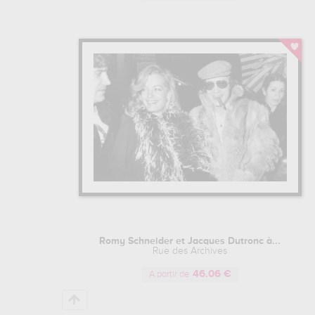
Romy Schneider et Jacques Dutronc à...
Rue des Archives
46.06 €
A partir de