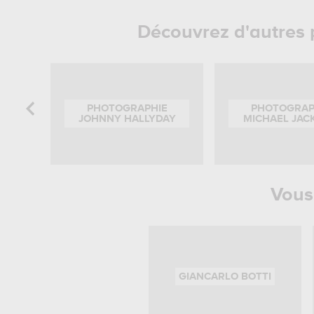
Découvrez d'autres 
PHOTOGRAPHIE
PHOTOGRAP
JOHNNY HALLYDAY
MICHAEL JAC
Vous 
GIANCARLO BOTTI