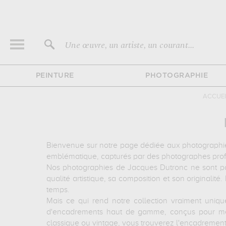
Une œuvre, un artiste, un courant...
PEINTURE
PHOTOGRAPHIE
ACCUEI
Bienvenue sur notre page dédiée aux photographies
emblématique, capturés par des photographes profe
Nos photographies de Jacques Dutronc ne sont pa
qualité artistique, sa composition et son originalité
temps.
Mais ce qui rend notre collection vraiment uniqu
d'encadrements haut de gamme, conçus pour mett
classique ou vintage, vous trouverez l'encadrement