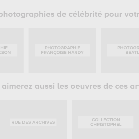
photographies de célébrité pour vot
HIE
PHOTOGRAPHIE
PHOTOGR
KSON
FRANÇOISE HARDY
BEAT
aimerez aussi les oeuvres de ces ar
COLLECTION
RUE DES ARCHIVES
CHRISTOPHEL