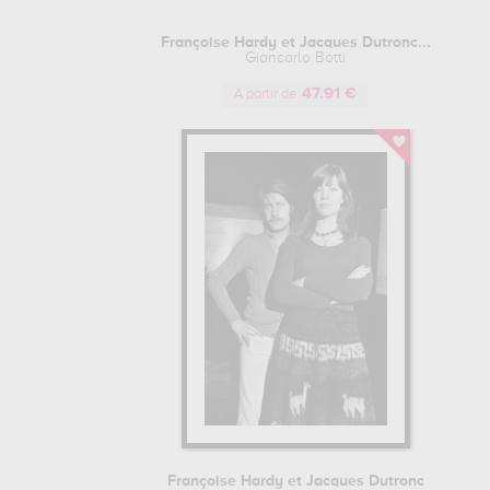
Françoise Hardy et Jacques Dutronc...
Giancarlo Botti
47.91 €
A partir de
Françoise Hardy et Jacques Dutronc