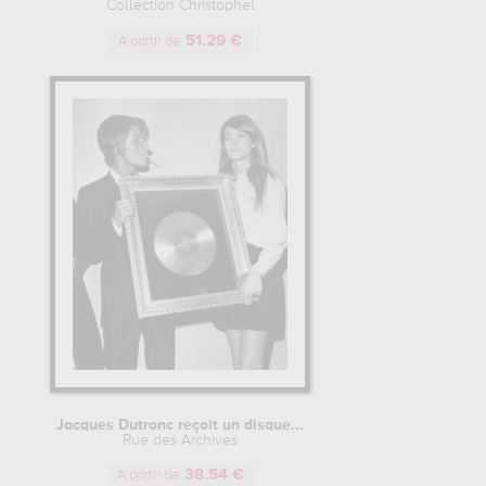
Collection Christophel
51.29 €
A partir de
Jacques Dutronc reçoit un disque...
Rue des Archives
38.54 €
A partir de