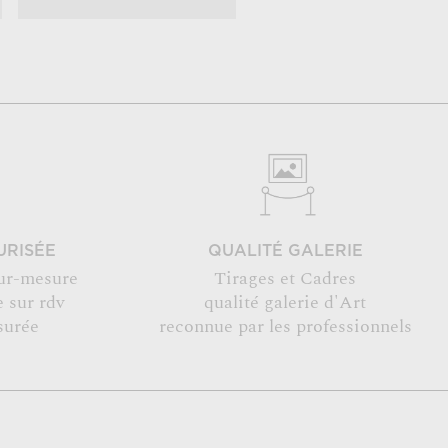
URISÉE
QUALITÉ GALERIE
ur-mesure
Tirages et Cadres
 sur rdv
qualité galerie d'Art
surée
reconnue par les professionnels