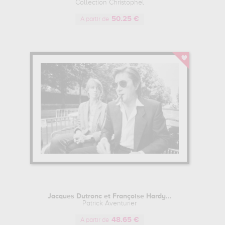
Collection Christophel
50.25 €
A partir de
Jacques Dutronc et Françoise Hardy...
Patrick Aventurier
48.65 €
A partir de