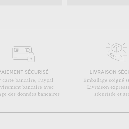
PAIEMENT SÉCURISÉ
LIVRAISON SÉC
r carte bancaire, Paypal
Emballage soigné s
 virement bancaire avec
Livraison expresse
age des données bancaires
sécurisée et as