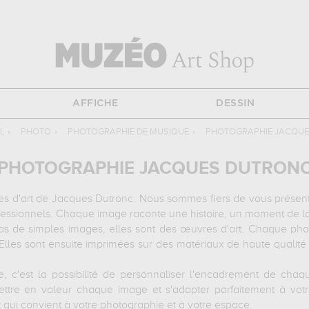
AFFICHE
DESSIN
L
›
PHOTO
›
PHOTOGRAPHIE DE MUSIQUE
›
PHOTOGRAPHIE JACQU
PHOTOGRAPHIE JACQUES DUTRON
 d'art de Jacques Dutronc. Nous sommes fiers de vous présenter 
ssionnels. Chaque image raconte une histoire, un moment de la v
s de simples images, elles sont des œuvres d'art. Chaque pho
. Elles sont ensuite imprimées sur des matériaux de haute qualité 
e, c'est la possibilité de personnaliser l'encadrement de cha
re en valeur chaque image et s'adapter parfaitement à votre 
 qui convient à votre photographie et à votre espace.