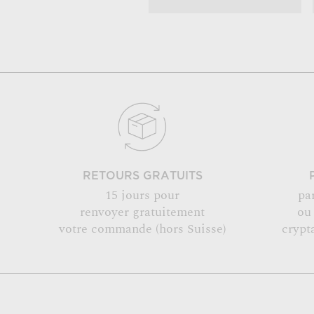
RETOURS GRATUITS
15 jours pour
pa
renvoyer gratuitement
ou
votre commande (hors Suisse)
crypt