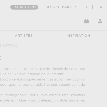
ESPACE PRO
BESOIN D'AIDE ?
€
FR
ARTISTES
INSPIRATION
ES DUTRONC
›
C
une collection exclusive de clichés de cet artiste
ie de Dutronc, capturé pour l'éternité.
tographie est soigneusement sélectionnée pour sa
pour garantir leur durabilité et leur beauté au fil du
que photographie. Nous vous offrons une sélection
intérieur. Que vous préfériez un style moderne,