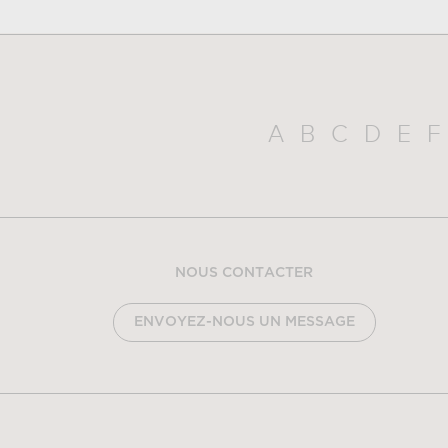
A
B
C
D
E
F
NOUS CONTACTER
ENVOYEZ-NOUS UN MESSAGE