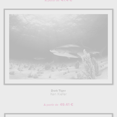
47.4 €
A partir de
Dark Tiger
Ken Kiefer
49.41 €
A partir de