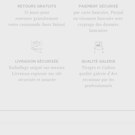
RETOURS GRATUITS
PAIEMENT SÉCURISÉ
15 jours pour
par carte bancaire, Paypal
renvoyer gratuitement
ou virement bancaire avec
votre commande (hors Suisse)
cryptage des données
bancaires
LIVRAISON SÉCURISÉE
QUALITÉ GALERIE
Emballage soigné sur-mesure
Tirages et Cadres
Livraison expresse sur rdv
qualité galerie d'Art
sécurisée et assurée
reconnue par les
professionnels