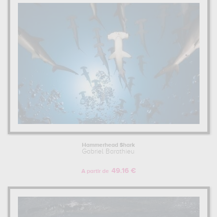
Hammerhead Shark
Gabriel Barathieu
49.16 €
A partir de