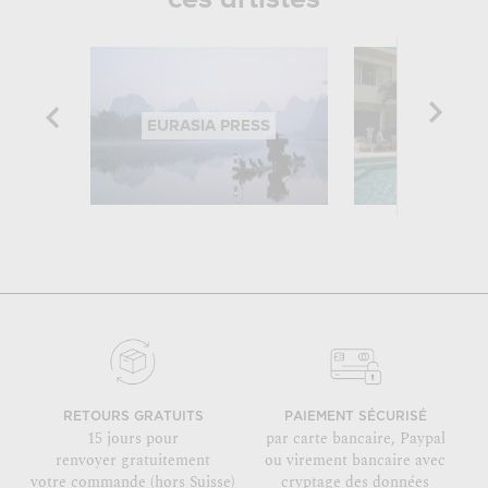
EURASIA PRESS
SLIM AA
RETOURS GRATUITS
PAIEMENT SÉCURISÉ
15 jours pour
par carte bancaire, Paypal
renvoyer gratuitement
ou virement bancaire avec
votre commande (hors Suisse)
cryptage des données