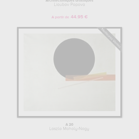
Architectoniques artistiques
Lioubov Popova
44.95 €
A partir de
A 20
Laszlo Moholy-Nagy