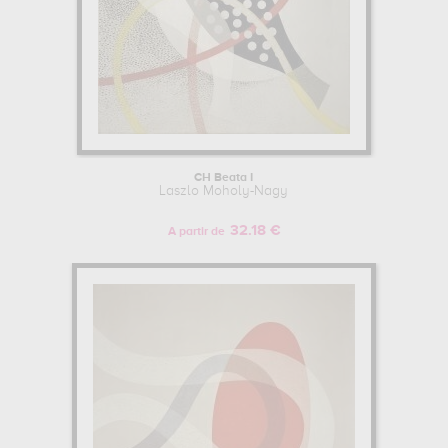
CH Beata I
Laszlo Moholy-Nagy
32.18 €
A partir de