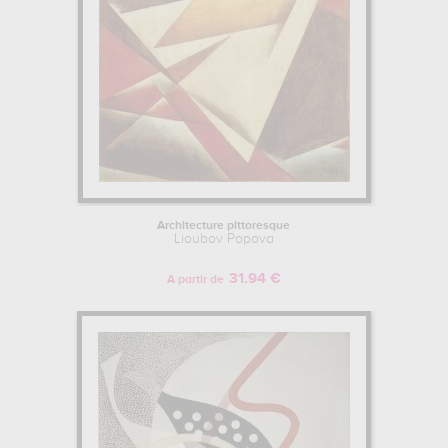
Architecture pittoresque
Lioubov Popova
31.94 €
A partir de