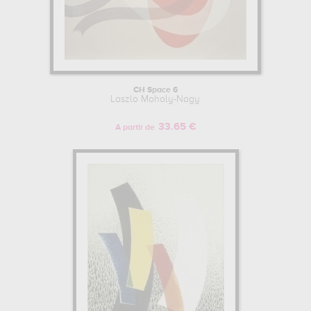
CH Space 6
Laszlo Moholy-Nagy
33.65 €
A partir de