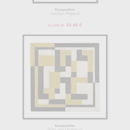
Composition
Lioubov Popova
43.48 €
A partir de
Composition
Theo van Doesburg