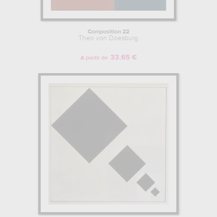
Composition 22
Theo van Doesburg
33.65 €
A partir de