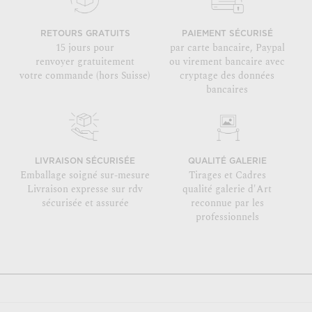
RETOURS GRATUITS
PAIEMENT SÉCURISÉ
15 jours pour
par carte bancaire, Paypal
renvoyer gratuitement
ou virement bancaire avec
votre commande (hors Suisse)
cryptage des données
bancaires
LIVRAISON SÉCURISÉE
QUALITÉ GALERIE
Emballage soigné sur-mesure
Tirages et Cadres
Livraison expresse sur rdv
qualité galerie d'Art
sécurisée et assurée
reconnue par les
professionnels