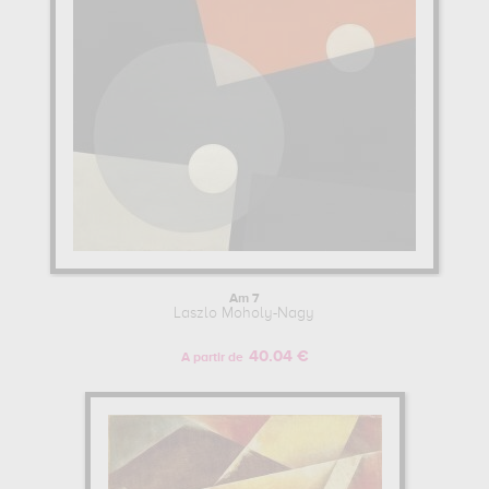
Am 7
Laszlo Moholy-Nagy
40.04 €
A partir de