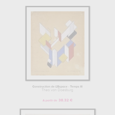
Construction de L'Espace - Temps III
Theo van Doesburg
38.32 €
A partir de