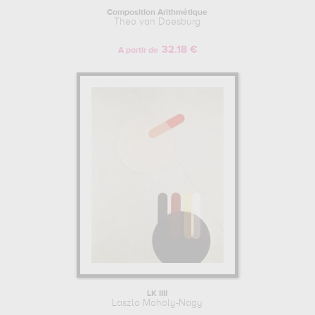
Composition Arithmétique
Theo van Doesburg
32.18 €
A partir de
LK IIII
Laszlo Moholy-Nagy