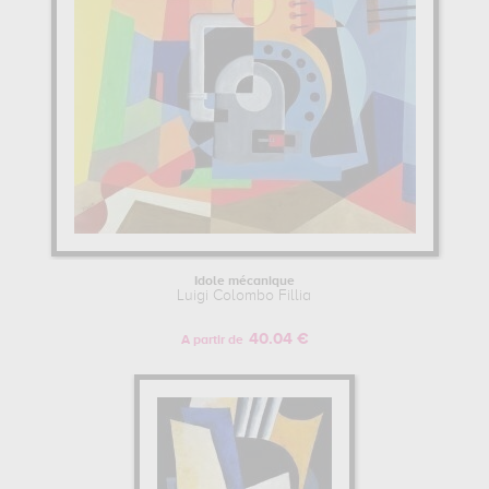
Idole mécanique
Luigi Colombo Fillia
40.04 €
A partir de