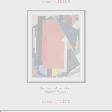
37.83 €
A partir de
Architectonique peinte
Lioubov Popova
41.27 €
A partir de