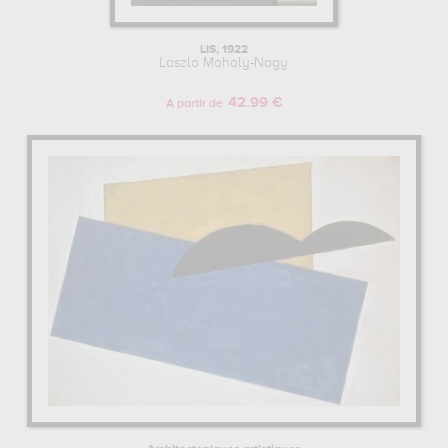
LIS, 1922
Laszlo Moholy-Nagy
42.99 €
A partir de