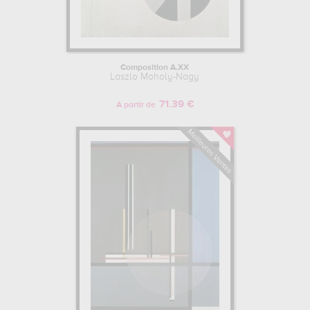
Composition A.XX
Laszlo Moholy-Nagy
71.39 €
A partir de