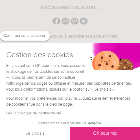
DÉCOUVREZ NOUS SUR...
Continuer sans accepter
INSCRIVEZ-VOUS À NOTRE NEWSLETTER
OK
Gestion des cookies
En cliquant sur « OK pour moi », vous acceptez
le stockage de nos cookies sur votre appareil
— miam. Ils permettent de personnaliser
l'affichage de nos pages ou diffuser et mesurer des publicités pertinentes.
Pour plus d'informations, cliquez sur le bouton sur « Je choisis ».
LA PRESSE EN PARLE
Pour modifier vos préférences par la suite, cliquez sur le lien 'Préférences
de cookies' situé dans le pied de page.
Lire la politique de confidentialité
Consentements certifiés par
Je choisis
OK pour moi