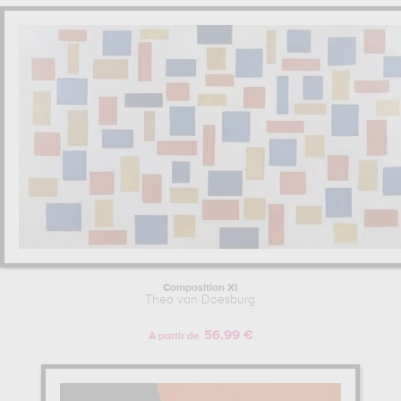
Composition XI
Theo van Doesburg
56.99 €
A partir de