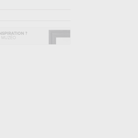
NSPIRATION ?
L MUZÉO