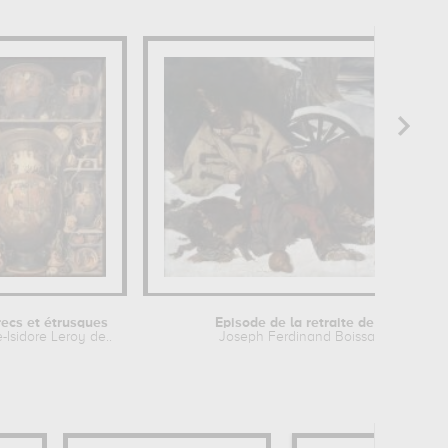
ecs et étrusques
Episode de la retraite de Russie
-Isidore Leroy de...
Joseph Ferdinand Boissard de...