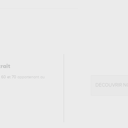
rait
 60 et 70
appartenant au
DÉCOUVRIR N