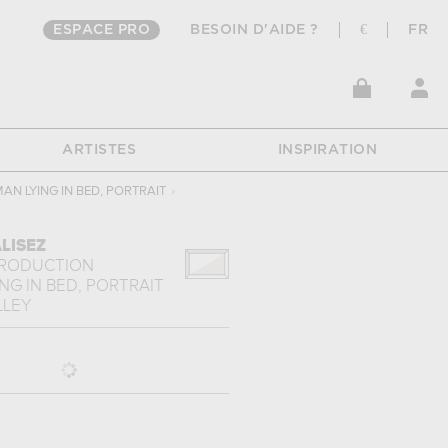
ESPACE PRO
BESOIN D'AIDE ?
€
FR
ARTISTES
INSPIRATION
N LYING IN BED, PORTRAIT
›
LISEZ
PRODUCTION
G IN BED, PORTRAIT
LLEY