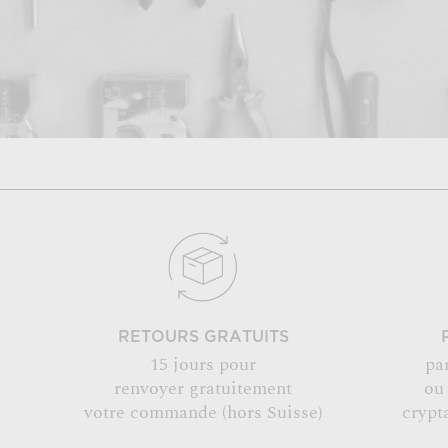
RETOURS GRATUITS
15 jours pour
pa
renvoyer gratuitement
ou
votre commande (hors Suisse)
crypt