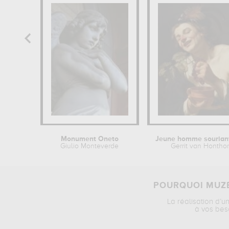
Monument Oneto
Giulio Monteverde
Gerrit van Honthor
POURQUOI MUZÉ
La réalisation d’u
à vos bes