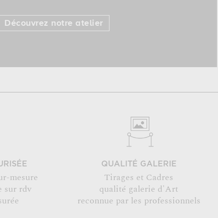
Découvrez notre atelier
URISÉE
QUALITÉ GALERIE
ur-mesure
Tirages et Cadres
 sur rdv
qualité galerie d'Art
surée
reconnue par les professionnels