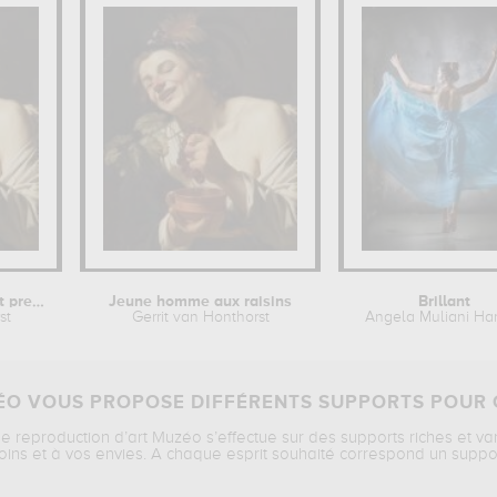
Jeune homme souriant pressant des...
Jeune homme aux raisins
Brillant
st
Gerrit van Honthorst
Angela Muliani Har
O VOUS PROPOSE DIFFÉRENTS SUPPORTS POUR 
ne reproduction d’art Muzéo s’effectue sur des supports riches et va
oins et à vos envies. A chaque esprit souhaité correspond un suppo