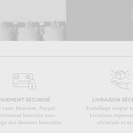
PAIEMENT SÉCURISÉ
LIVRAISON SÉC
r carte bancaire, Paypal
Emballage soigné s
 virement bancaire avec
Livraison expresse
age des données bancaires
sécurisée et as