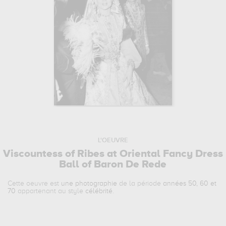
L'OEUVRE
Viscountess of Ribes at Oriental Fancy Dress
Ball of Baron De Rede
Cette oeuvre est
une photographie
de la période
années 50, 60 et
70
appartenant au style
célébrité
.