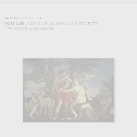
SUJETS :
MYTHOLOGIE
,
,
,
,
MOTS-CLÉS :
ADONIS
VÉNUS
CHIEN
NU
PUTTO, PUTTI
(REF :
322975
)
© AKG-IMAGES