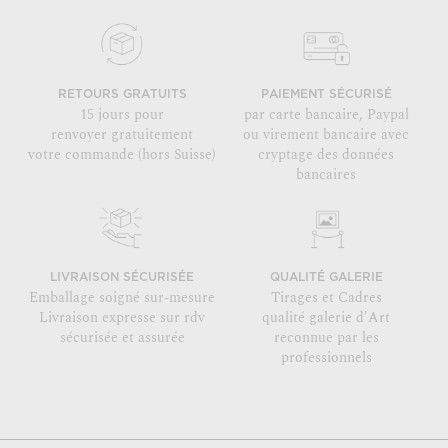
RETOURS GRATUITS
PAIEMENT SÉCURISÉ
15 jours pour
par carte bancaire, Paypal
renvoyer gratuitement
ou virement bancaire avec
votre commande (hors Suisse)
cryptage des données
bancaires
LIVRAISON SÉCURISÉE
QUALITÉ GALERIE
Emballage soigné sur-mesure
Tirages et Cadres
Livraison expresse sur rdv
qualité galerie d'Art
sécurisée et assurée
reconnue par les
professionnels