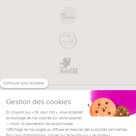
Continuer sans accepter
Gestion des cookies
En cliquant sur « OK pour moi », vous acceptez
€
FR
BESOIN D'AIDE ?
le stockage de nos cookies sur votre appareil
— miam. Ils permettent de personnaliser
l'affichage de nos pages ou diffuser et mesurer des publicités pertinentes.
Pour plus d'informations, cliquez sur le bouton sur « Je choisis ».