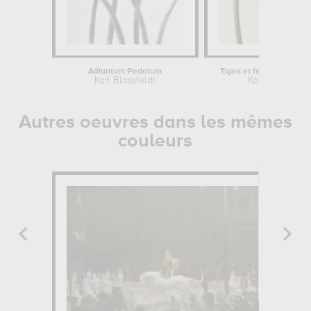
Adiantum Pedatum
Tiges et feuilles d'Arist
Karl Blossfeldt
Karl Blossfeldt
Autres oeuvres dans les mêmes
couleurs