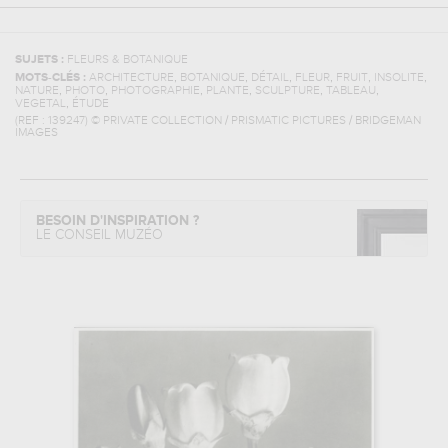
SUJETS :
FLEURS & BOTANIQUE
,
,
,
,
,
,
MOTS-CLÉS :
ARCHITECTURE
BOTANIQUE
DÉTAIL
FLEUR
FRUIT
INSOLITE
,
,
,
,
,
,
NATURE
PHOTO
PHOTOGRAPHIE
PLANTE
SCULPTURE
TABLEAU
,
VEGETAL
ÉTUDE
(REF :
139247
)
© PRIVATE COLLECTION / PRISMATIC PICTURES / BRIDGEMAN
IMAGES
BESOIN D'INSPIRATION ?
LE CONSEIL MUZÉO