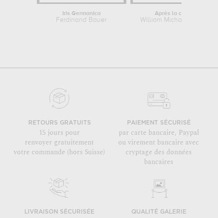
Iris Germanica
Après la chasse
Ferdinand Bauer
William Michael Harnett
RETOURS GRATUITS
PAIEMENT SÉCURISÉ
15 jours pour
par carte bancaire, Paypal
renvoyer gratuitement
ou virement bancaire avec
votre commande (hors Suisse)
cryptage des données
bancaires
LIVRAISON SÉCURISÉE
QUALITÉ GALERIE