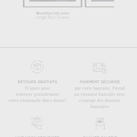
Bruarfoss full color
Sunr
Jorge Ruiz Dueso
Jorge
RETOURS GRATUITS
PAIEMENT SÉCURISÉ
15 jours pour
par carte bancaire, Paypal
renvoyer gratuitement
ou virement bancaire avec
votre commande (hors Suisse)
cryptage des données
bancaires