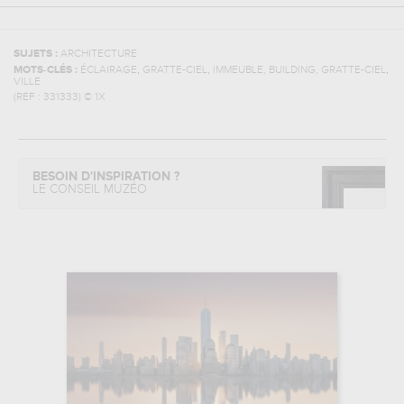
SUJETS :
ARCHITECTURE
,
,
,
MOTS-CLÉS :
ÉCLAIRAGE
GRATTE-CIEL
IMMEUBLE, BUILDING, GRATTE-CIEL
VILLE
(REF :
331333
)
© 1X
BESOIN D'INSPIRATION ?
LE CONSEIL MUZÉO