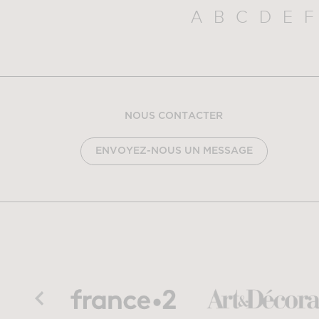
A
B
C
D
E
F
NOUS CONTACTER
ENVOYEZ-NOUS UN MESSAGE