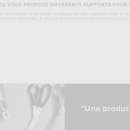
O VOUS PROPOSE DIFFÉRENTS SUPPORTS POUR 
ne reproduction d’art Muzéo s’effectue sur des supports riches et va
oins et à vos envies. A chaque esprit souhaité correspond un suppo
"Une produc