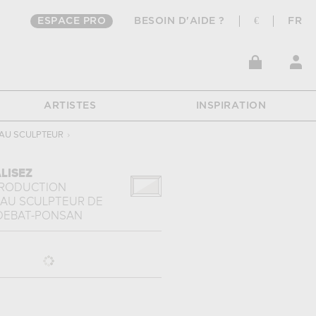
ESPACE PRO
BESOIN D'AIDE ?
€
FR
ARTISTES
INSPIRATION
 AU SCULPTEUR
›
LISEZ
PRODUCTION
E AU SCULPTEUR
DE
DEBAT-PONSAN