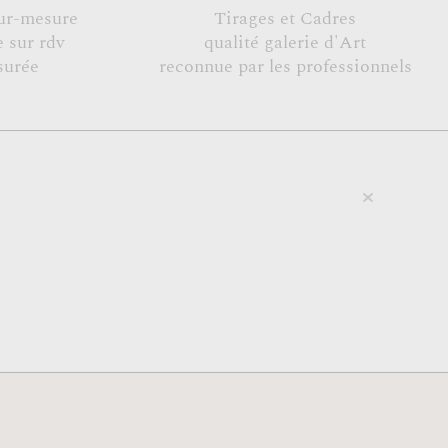
ur-mesure
Tirages et Cadres
 sur rdv
qualité galerie d'Art
surée
reconnue par les professionnels