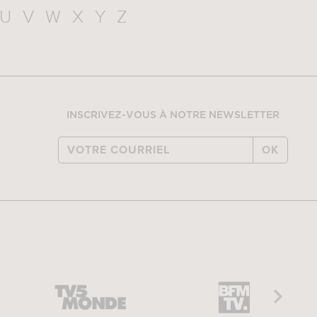
U
V
W
X
Y
Z
INSCRIVEZ-VOUS À NOTRE NEWSLETTER
OK