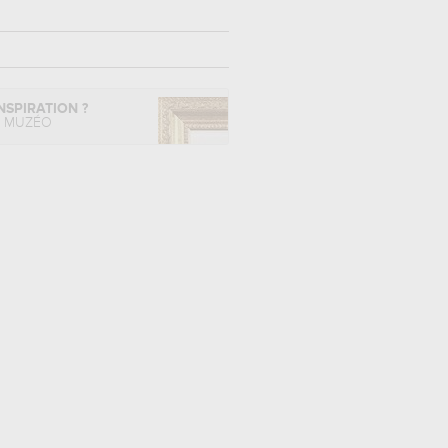
NSPIRATION ?
L MUZÉO