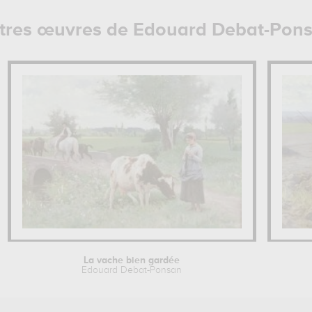
tres œuvres de Edouard Debat-Pon
La vache bien gardée
Edouard Debat-Ponsan