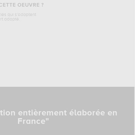
CETTE OEUVRE ?
riés qui s’adaptent
rt adapté.
tion entièrement élaborée en
France"