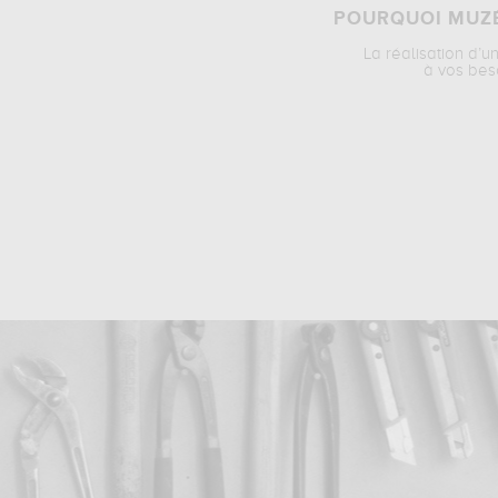
POURQUOI MUZÉ
La réalisation d’u
à vos bes