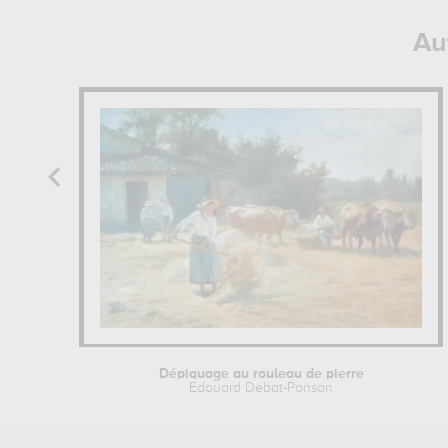
Au
Dépiquage au rouleau de pierre
Edouard Debat-Ponsan