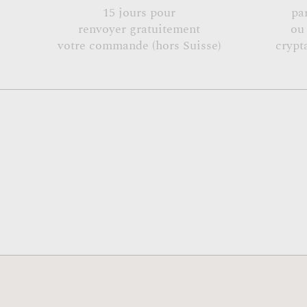
15 jours pour
pa
renvoyer gratuitement
ou
votre commande (hors Suisse)
crypt