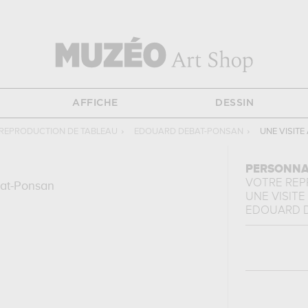
AFFICHE
DESSIN
REPRODUCTION DE TABLEAU
›
EDOUARD DEBAT-PONSAN
›
UNE VISITE
PERSONNA
VOTRE RE
at-Ponsan
UNE VISIT
EDOUARD 