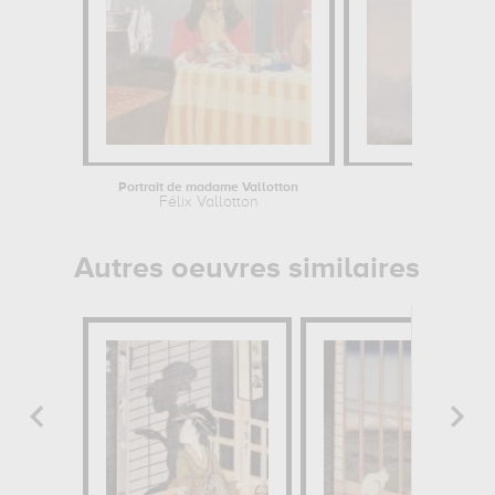
Portrait de madame Vallotton
Félix Vallotton
Th
Autres oeuvres similaires