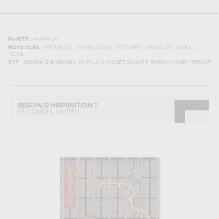
SUJETS :
ANIMAUX
,
,
,
,
,
MOTS-CLÉS :
19E SIÈCLE
JAPON
CAGE
ESTAMPE JAPONAISE
OISEAU
TIGRE
(REF :
136954
)
© RMN-GRAND PALAIS (MUSÉE GUIMET, PARIS) / HARRY BRÉJAT
BESOIN D'INSPIRATION ?
LE CONSEIL MUZÉO