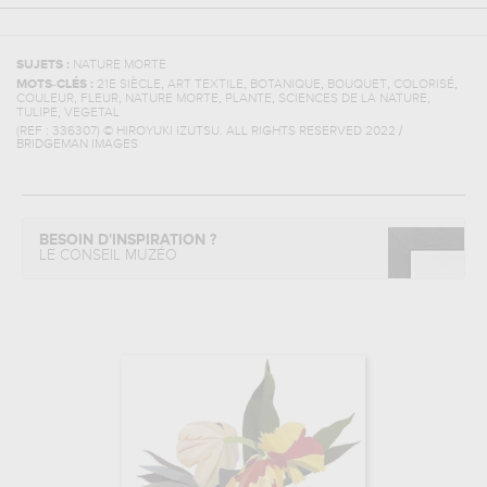
SUJETS :
NATURE MORTE
,
,
,
,
,
MOTS-CLÉS :
21E SIÈCLE
ART TEXTILE
BOTANIQUE
BOUQUET
COLORISÉ
,
,
,
,
,
COULEUR
FLEUR
NATURE MORTE
PLANTE
SCIENCES DE LA NATURE
,
TULIPE
VEGETAL
(REF :
336307
)
© HIROYUKI IZUTSU. ALL RIGHTS RESERVED 2022 /
BRIDGEMAN IMAGES
BESOIN D'INSPIRATION ?
LE CONSEIL MUZÉO