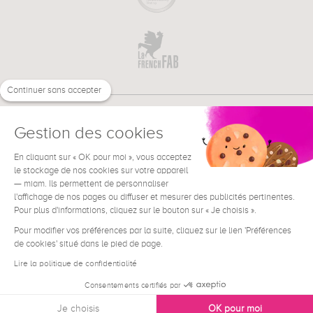
Continuer sans accepter
Gestion des cookies
En cliquant sur « OK pour moi », vous acceptez
€
FR
BESOIN D'AIDE ?
le stockage de nos cookies sur votre appareil
— miam. Ils permettent de personnaliser
l'affichage de nos pages ou diffuser et mesurer des publicités pertinentes.
Pour plus d'informations, cliquez sur le bouton sur « Je choisis ».
Pour modifier vos préférences par la suite, cliquez sur le lien 'Préférences
de cookies' situé dans le pied de page.
Conditions générales de vente
Mentions Légales
Lire la politique de confidentialité
Contact
Consentements certifiés par
Données personnelles
Je choisis
OK pour moi