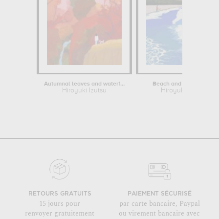
Autumnal leaves and waterfalls
Beach and Pine Forest
Hiroyuki Izutsu
Hiroyuki Izutsu
RETOURS GRATUITS
PAIEMENT SÉCURISÉ
15 jours pour
par carte bancaire, Paypal
renvoyer gratuitement
ou virement bancaire avec