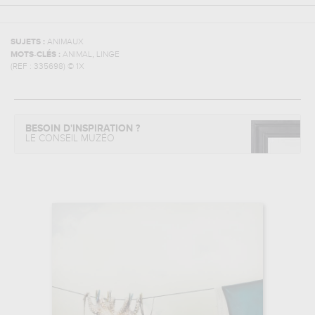
SUJETS :
ANIMAUX
,
MOTS-CLÉS :
ANIMAL
LINGE
(REF :
335698
)
© 1X
BESOIN D'INSPIRATION ?
LE CONSEIL MUZÉO