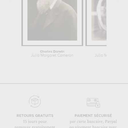
Charles Darwin
I Wait
Julia Margaret Cameron
Julia Margaret Ca
RETOURS GRATUITS
PAIEMENT SÉCURISÉ
15 jours pour
par carte bancaire, Paypal
renvoyer gratuitement
ou virement bancaire avec