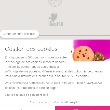
Continuer sans accepter
Gestion des cookies
En cliquant sur « OK pour moi », vous acceptez
€
FR
BESOIN D'AIDE ?
le stockage de nos cookies sur votre appareil
— miam. Ils permettent de personnaliser
l'affichage de nos pages ou diffuser et mesurer des publicités pertinentes.
Pour plus d'informations, cliquez sur le bouton sur « Je choisis ».
Pour modifier vos préférences par la suite, cliquez sur le lien 'Préférences
de cookies' situé dans le pied de page.
Conditions générales de vente
Mentions Légales
Lire la politique de confidentialité
Contact
Consentements certifiés par
Données personnelles