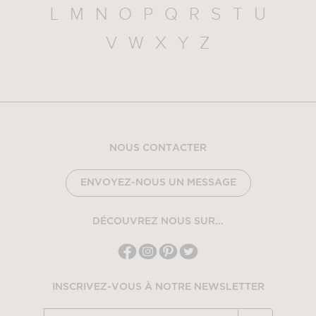
L
M
N
O
P
Q
R
S
T
U
V
W
X
Y
Z
NOUS CONTACTER
ENVOYEZ-NOUS UN MESSAGE
DÉCOUVREZ NOUS SUR...
INSCRIVEZ-VOUS À NOTRE NEWSLETTER