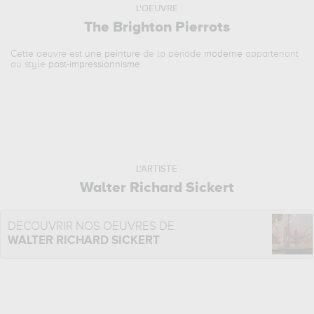
L'OEUVRE
The Brighton Pierrots
Cette oeuvre est
une peinture
de la période
moderne
appartenant
au style
post-impressionnisme
.
L'ARTISTE
Walter Richard Sickert
DÉCOUVRIR NOS OEUVRES DE
WALTER RICHARD SICKERT