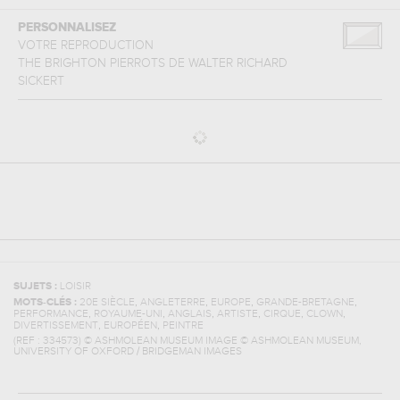
PERSONNALISEZ
VOTRE REPRODUCTION
THE BRIGHTON PIERROTS
DE
WALTER RICHARD
SICKERT
SUJETS :
LOISIR
,
,
,
,
MOTS-CLÉS :
20E SIÈCLE
ANGLETERRE
EUROPE
GRANDE-BRETAGNE
,
,
,
,
,
,
PERFORMANCE
ROYAUME-UNI
ANGLAIS
ARTISTE
CIRQUE
CLOWN
,
,
DIVERTISSEMENT
EUROPÉEN
PEINTRE
(REF :
334573
)
© ASHMOLEAN MUSEUM IMAGE © ASHMOLEAN MUSEUM,
UNIVERSITY OF OXFORD / BRIDGEMAN IMAGES