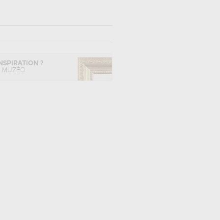
NSPIRATION ?
L MUZÉO