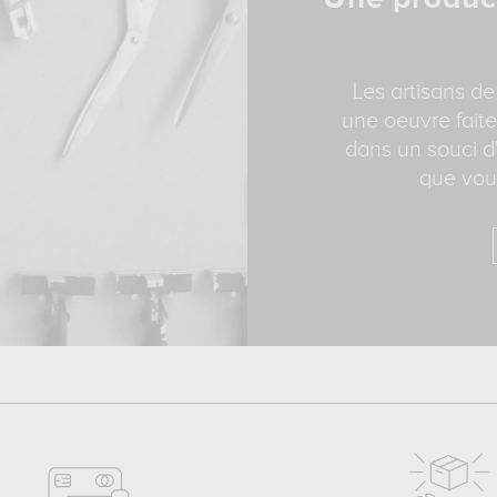
Les artisans de
une oeuvre faite
dans un souci d'
que vous