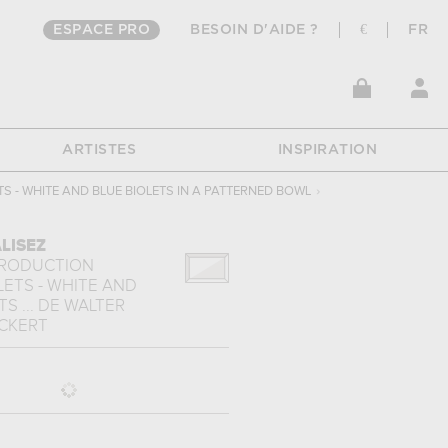
ESPACE PRO
BESOIN D'AIDE ?
€
FR
ARTISTES
INSPIRATION
S - WHITE AND BLUE BIOLETS IN A PATTERNED BOWL
›
LISEZ
PRODUCTION
ETS - WHITE AND
S ...
DE
WALTER
ICKERT