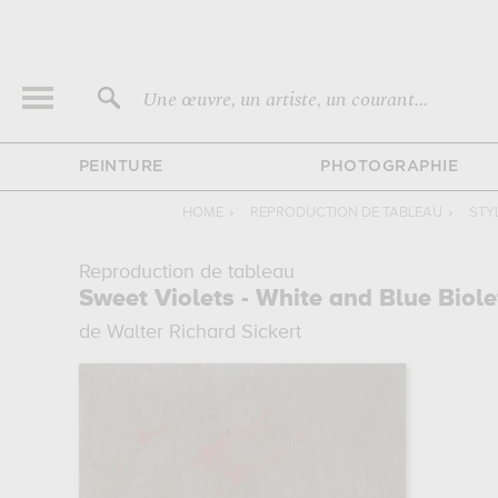
Une œuvre, un artiste, un courant...
PEINTURE
PHOTOGRAPHIE
HOME
›
REPRODUCTION DE TABLEAU
›
STY
Reproduction de tableau
Sweet Violets - White and Blue Biole
de Walter Richard Sickert