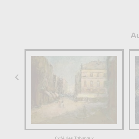
Au
Café des Tribunaux