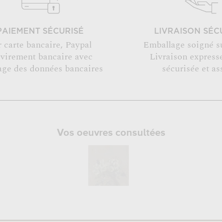
PAIEMENT SÉCURISÉ
LIVRAISON SÉC
r carte bancaire, Paypal
Emballage soigné s
 virement bancaire avec
Livraison expresse
age des données bancaires
sécurisée et as
Vos oeuvres consultées