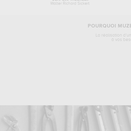
Walter Richard Sickert
POURQUOI MUZÉ
La réalisation d’u
à vos bes