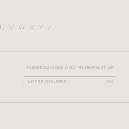
U
V
W
X
Y
Z
INSCRIVEZ-VOUS À NOTRE NEWSLETTER
OK