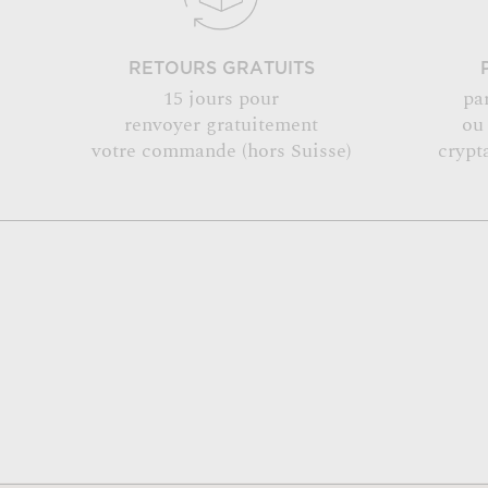
RETOURS GRATUITS
15 jours pour
pa
renvoyer gratuitement
ou
votre commande (hors Suisse)
crypt