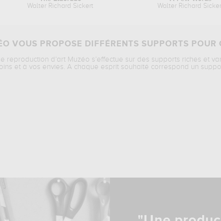
Walter Richard Sickert
Walter Richard Sicker
O VOUS PROPOSE DIFFÉRENTS SUPPORTS POUR 
ne reproduction d’art Muzéo s’effectue sur des supports riches et va
oins et à vos envies. A chaque esprit souhaité correspond un suppo
"Une produc