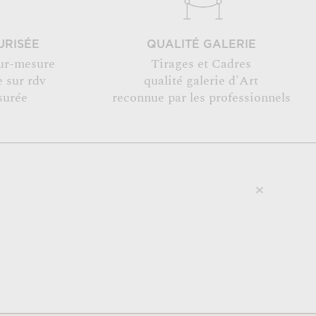
URISÉE
QUALITÉ GALERIE
ur-mesure
Tirages et Cadres
 sur rdv
qualité galerie d'Art
surée
reconnue par les professionnels