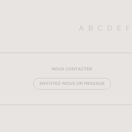
A
B
C
D
E
F
NOUS CONTACTER
ENVOYEZ-NOUS UN MESSAGE