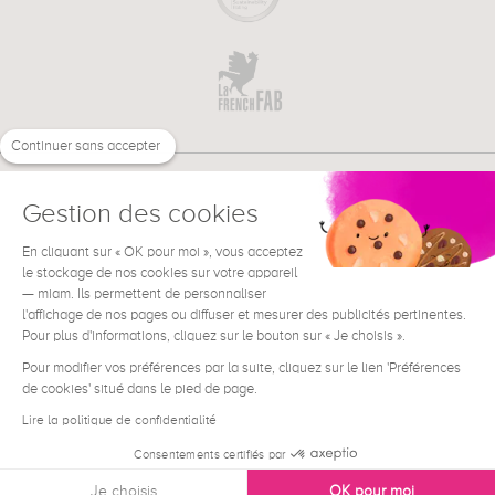
Continuer sans accepter
Gestion des cookies
En cliquant sur « OK pour moi », vous acceptez
€
FR
BESOIN D'AIDE ?
le stockage de nos cookies sur votre appareil
— miam. Ils permettent de personnaliser
l'affichage de nos pages ou diffuser et mesurer des publicités pertinentes.
Pour plus d'informations, cliquez sur le bouton sur « Je choisis ».
Pour modifier vos préférences par la suite, cliquez sur le lien 'Préférences
de cookies' situé dans le pied de page.
Conditions générales de vente
Mentions Légales
Lire la politique de confidentialité
Contact
Consentements certifiés par
Données personnelles
Je choisis
OK pour moi