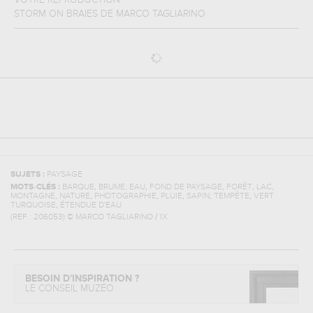
VOTRE REPRODUCTION
STORM ON BRAIES
DE
MARCO TAGLIARINO
SUJETS :
PAYSAGE
,
,
,
,
,
,
MOTS-CLÉS :
BARQUE
BRUME
EAU
FOND DE PAYSAGE
FORÊT
LAC
,
,
,
,
,
,
MONTAGNE
NATURE
PHOTOGRAPHIE
PLUIE
SAPIN
TEMPÊTE
VERT
,
TURQUOISE
ÉTENDUE D'EAU
(REF :
206053
)
© MARCO TAGLIARINO / 1X
BESOIN D'INSPIRATION ?
LE CONSEIL MUZÉO