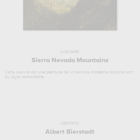
L'OEUVRE
Sierra Nevada Mountains
Cette oeuvre est
une peinture
de la période
moderne
appartenant
au style
romantisme
.
L'ARTISTE
Albert Bierstadt