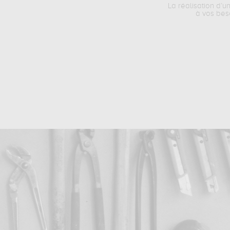
La réalisation d’u
à vos bes