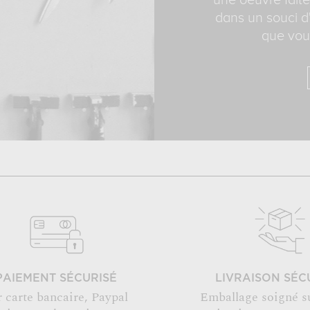
une oeuvre faite
dans un souci d'
que vous
PAIEMENT SÉCURISÉ
LIVRAISON SÉC
r carte bancaire, Paypal
Emballage soigné s