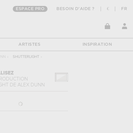
ESPACE PRO
BESOIN D'AIDE ?
€
FR
ARTISTES
INSPIRATION
UNN
›
SHUTTERLIGHT
›
LISEZ
PRODUCTION
GHT
DE
ALEX DUNN