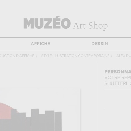
AFFICHE
DESSIN
UCTION D'AFFICHE
›
STYLE ILLUSTRATION CONTEMPORAINE
›
ALEX D
PERSONNA
VOTRE RE
SHUTTERLI