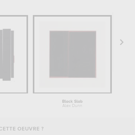
Black Slab
B
Alex Dunn
CETTE OEUVRE ?