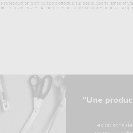
ne reproduction d’art Muzéo s’effectue sur des supports riches et va
oins et à vos envies. A chaque esprit souhaité correspond un suppo
"Une produc
Les artisans de