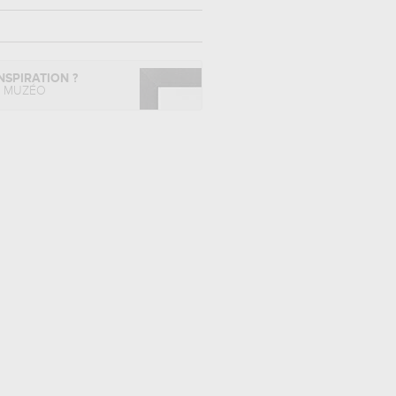
NSPIRATION ?
L MUZÉO