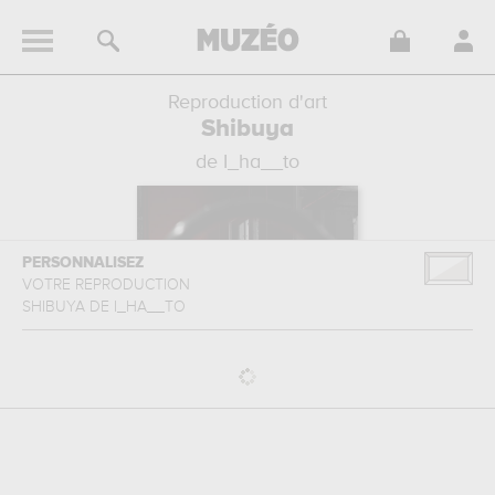
Reproduction d'art
Shibuya
de I_ha__to
PERSONNALISEZ
VOTRE REPRODUCTION
SHIBUYA
DE
I_HA__TO