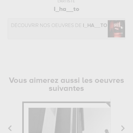
L'ARTISTE
I_ha__to
DÉCOUVRIR NOS OEUVRES DE
I_HA__TO
Vous aimerez aussi les oeuvres
suivantes