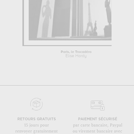
Paris, le Trocadéro
Elise Hardy
RETOURS GRATUITS
PAIEMENT SÉCURISÉ
15 jours pour
par carte bancaire, Paypal
renvoyer gratuitement
ou virement bancaire avec