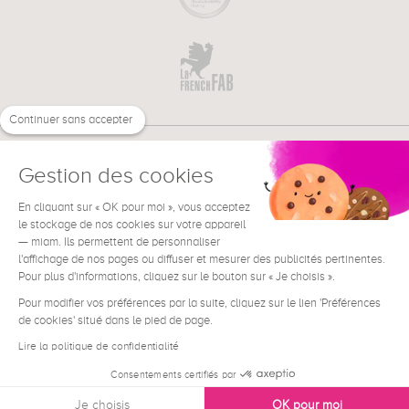
Continuer sans accepter
Gestion des cookies
En cliquant sur « OK pour moi », vous acceptez
€
FR
BESOIN D'AIDE ?
le stockage de nos cookies sur votre appareil
— miam. Ils permettent de personnaliser
l'affichage de nos pages ou diffuser et mesurer des publicités pertinentes.
Pour plus d'informations, cliquez sur le bouton sur « Je choisis ».
Pour modifier vos préférences par la suite, cliquez sur le lien 'Préférences
de cookies' situé dans le pied de page.
Conditions générales de vente
Mentions Légales
Lire la politique de confidentialité
Contact
Consentements certifiés par
Données personnelles
Je choisis
OK pour moi