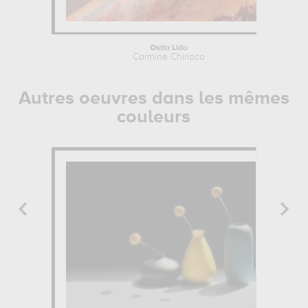
Ostia Lido
Carmine Chiriaco
Autres oeuvres dans les mêmes
couleurs