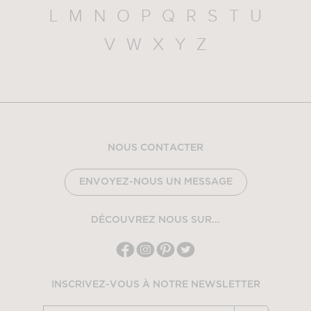
L
M
N
O
P
Q
R
S
T
U
V
W
X
Y
Z
NOUS CONTACTER
ENVOYEZ-NOUS UN MESSAGE
DÉCOUVREZ NOUS SUR...
INSCRIVEZ-VOUS À NOTRE NEWSLETTER