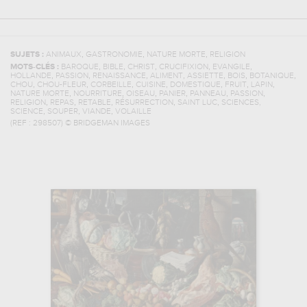
,
,
,
SUJETS :
ANIMAUX
GASTRONOMIE
NATURE MORTE
RELIGION
,
,
,
,
,
MOTS-CLÉS :
BAROQUE
BIBLE
CHRIST
CRUCIFIXION
EVANGILE
,
,
,
,
,
,
,
HOLLANDE
PASSION
RENAISSANCE
ALIMENT
ASSIETTE
BOIS
BOTANIQUE
,
,
,
,
,
,
,
CHOU
CHOU-FLEUR
CORBEILLE
CUISINE
DOMESTIQUE
FRUIT
LAPIN
,
,
,
,
,
,
NATURE MORTE
NOURRITURE
OISEAU
PANIER
PANNEAU
PASSION
,
,
,
,
,
RELIGION
REPAS
RETABLE
RÉSURRECTION
SAINT LUC
SCIENCES,
,
,
,
SCIENCE
SOUPER
VIANDE
VOLAILLE
(REF :
298507
)
© BRIDGEMAN IMAGES