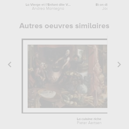
La Vierge et l'Enfant dite Vierge de...
Et on dit toujours que
Andrea Mantegna
Joaquin Soroll
Autres oeuvres similaires
La cuisine riche
Pieter Aertsen