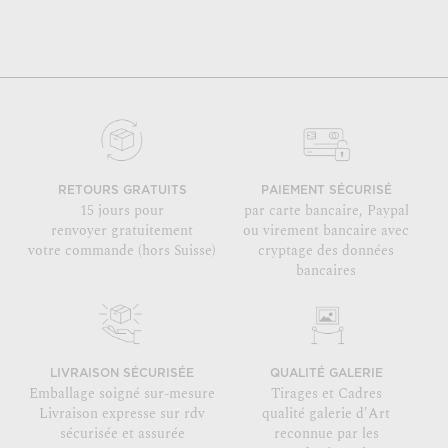
RETOURS GRATUITS
PAIEMENT SÉCURISÉ
15 jours pour
par carte bancaire, Paypal
renvoyer gratuitement
ou virement bancaire avec
votre commande (hors Suisse)
cryptage des données
bancaires
LIVRAISON SÉCURISÉE
QUALITÉ GALERIE
Emballage soigné sur-mesure
Tirages et Cadres
Livraison expresse sur rdv
qualité galerie d'Art
sécurisée et assurée
reconnue par les