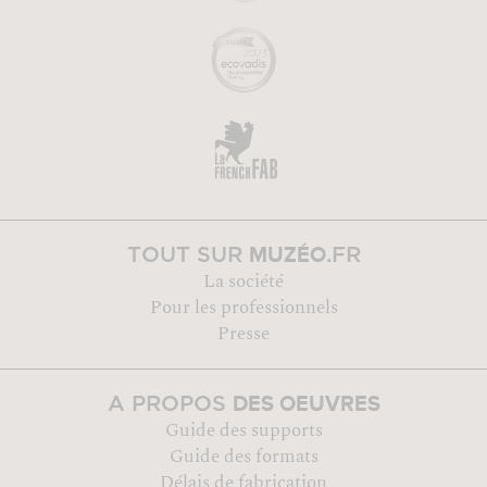
MUZÉO
TOUT SUR
.FR
La société
Pour les professionnels
Presse
DES OEUVRES
A PROPOS
Guide des supports
Guide des formats
Délais de fabrication