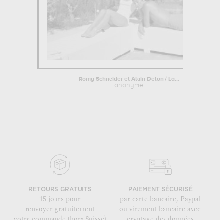
Romy Schneider et Alain Delon / La...
anonyme
RETOURS GRATUITS
PAIEMENT SÉCURISÉ
15 jours pour
par carte bancaire, Paypal
renvoyer gratuitement
ou virement bancaire avec
votre commande (hors Suisse)
cryptage des données