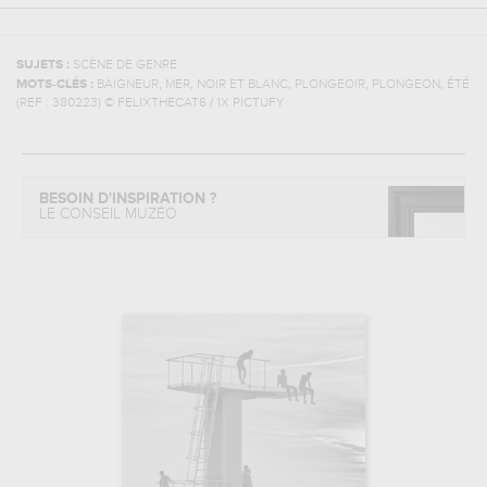
SUJETS :
SCÈNE DE GENRE
,
,
,
,
,
MOTS-CLÉS :
BAIGNEUR
MER
NOIR ET BLANC
PLONGEOIR
PLONGEON
ÉTÉ
(REF :
380223
)
© FELIXTHECAT6 / 1X PICTUFY
BESOIN D'INSPIRATION ?
LE CONSEIL MUZÉO