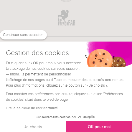
Continuer sans accepter
Gestion des cookies
En cliquant sur « OK pour moi », vous acceptez
€
FR
BESOIN D'AIDE ?
le stockage de nos cookies sur votre appareil
— miam. Ils permettent de personnaliser
l'affichage de nos pages ou diffuser et mesurer des publicités pertinentes.
Pour plus d'informations, cliquez sur le bouton sur « Je choisis ».
Pour modifier vos préférences par la suite, cliquez sur le lien 'Préférences
de cookies' situé dans le pied de page.
Conditions générales de vente
Mentions Légales
Lire la politique de confidentialité
Contact
Consentements certifiés par
Données personnelles
Je choisis
OK pour moi