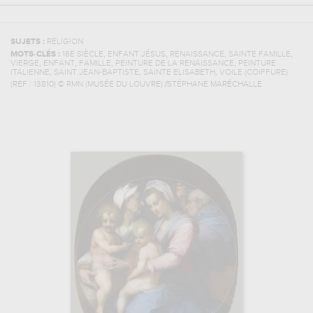
SUJETS :
RELIGION
,
,
,
,
MOTS-CLÉS :
16E SIÈCLE
ENFANT JÉSUS
RENAISSANCE
SAINTE FAMILLE
,
,
,
,
VIERGE
ENFANT
FAMILLE
PEINTURE DE LA RENAISSANCE
PEINTURE
,
,
,
ITALIENNE
SAINT JEAN-BAPTISTE
SAINTE ELISABETH
VOILE (COIFFURE)
(REF :
13810
)
© RMN (MUSÉE DU LOUVRE) /STÉPHANE MARÉCHALLE