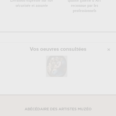
Livraison expresse sur rdv
qualité galerie d'Art
sécurisée et assurée
reconnue par les
professionnels
Vos oeuvres consultées
ABÉCÉDAIRE DES ARTISTES MUZÉO