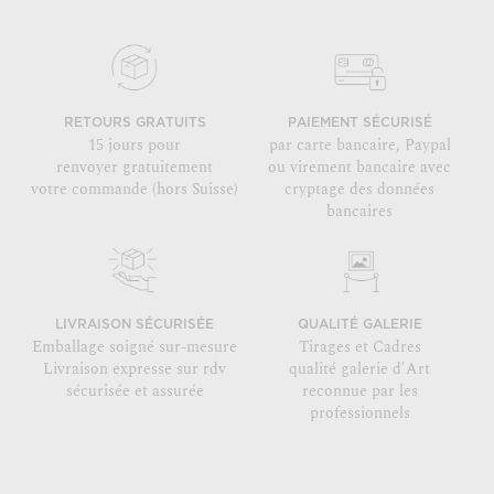
RETOURS GRATUITS
PAIEMENT SÉCURISÉ
15 jours pour
par carte bancaire, Paypal
renvoyer gratuitement
ou virement bancaire avec
votre commande (hors Suisse)
cryptage des données
bancaires
LIVRAISON SÉCURISÉE
QUALITÉ GALERIE
Emballage soigné sur-mesure
Tirages et Cadres
Livraison expresse sur rdv
qualité galerie d'Art
sécurisée et assurée
reconnue par les
professionnels