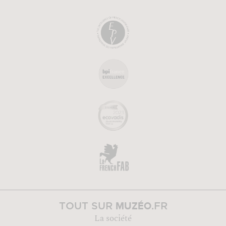
MUZÉO
TOUT SUR
.FR
La société