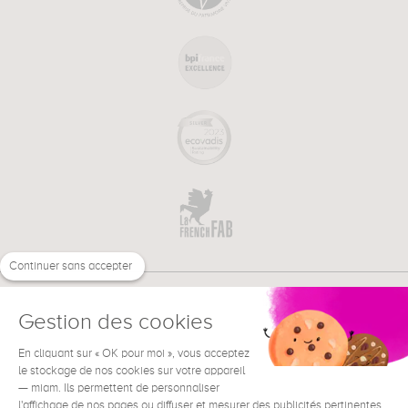
Continuer sans accepter
Gestion des cookies
En cliquant sur « OK pour moi », vous acceptez
€
FR
BESOIN D'AIDE ?
le stockage de nos cookies sur votre appareil
— miam. Ils permettent de personnaliser
l'affichage de nos pages ou diffuser et mesurer des publicités pertinentes.