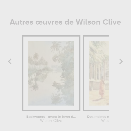
Autres œuvres de Wilson Clive
Backwaters - avant le lever du soleil
Wilson Clive
Wilson Clive