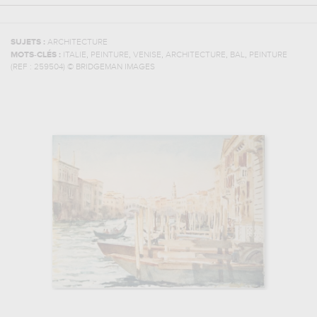
SUJETS :
ARCHITECTURE
,
,
,
,
,
MOTS-CLÉS :
ITALIE
PEINTURE
VENISE
ARCHITECTURE
BAL
PEINTURE
(REF :
259504
)
© BRIDGEMAN IMAGES