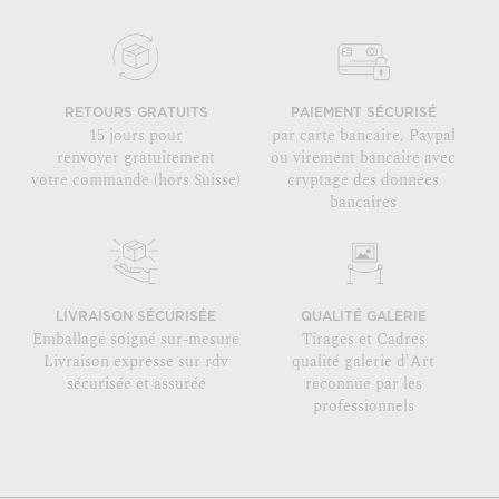
RETOURS GRATUITS
PAIEMENT SÉCURISÉ
15 jours pour
par carte bancaire, Paypal
renvoyer gratuitement
ou virement bancaire avec
votre commande (hors Suisse)
cryptage des données
bancaires
LIVRAISON SÉCURISÉE
QUALITÉ GALERIE
Emballage soigné sur-mesure
Tirages et Cadres
Livraison expresse sur rdv
qualité galerie d'Art
sécurisée et assurée
reconnue par les
professionnels