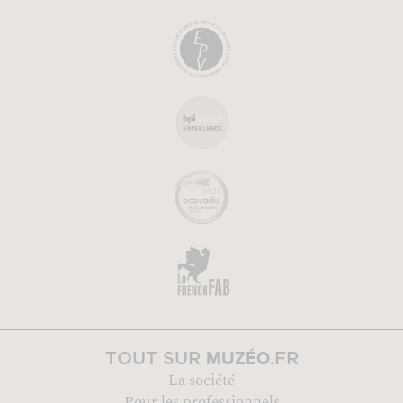
MUZÉO
TOUT SUR
.FR
La société
Pour les professionnels