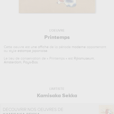
L'OEUVRE
Printemps
Cette oeuvre est
une affiche
de la période
moderne
appartenant
au style
estampe japonaise
.
Le lieu de conservation de «
Printemps
» est
Rijksmuseum,
Amsterdam, Pays-Bas
.
L'ARTISTE
Kamisaka Sekka
DÉCOUVRIR NOS OEUVRES DE