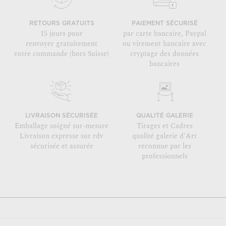
RETOURS GRATUITS
PAIEMENT SÉCURISÉ
15 jours pour
par carte bancaire, Paypal
renvoyer gratuitement
ou virement bancaire avec
votre commande (hors Suisse)
cryptage des données
bancaires
LIVRAISON SÉCURISÉE
QUALITÉ GALERIE
Emballage soigné sur-mesure
Tirages et Cadres
Livraison expresse sur rdv
qualité galerie d'Art
sécurisée et assurée
reconnue par les
professionnels