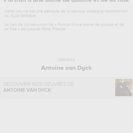
Portrait d'une dame de qualité et de sa fille
Cette oeuvre est
une peinture
de la période
classique
appartenant
au style
baroque
.
Le lieu de conservation de «
Portrait d'une dame de qualité et de
sa fille
» est
Louvre, Paris, France
.
L'ARTISTE
Antoine van Dyck
DÉCOUVRIR NOS OEUVRES DE
ANTOINE VAN DYCK