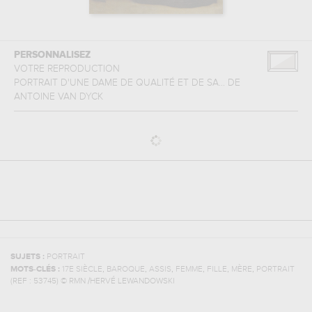
PERSONNALISEZ
VOTRE REPRODUCTION
PORTRAIT D'UNE DAME DE QUALITÉ ET DE SA...
DE
ANTOINE VAN DYCK
SUJETS :
PORTRAIT
,
,
,
,
,
,
MOTS-CLÉS :
17E SIÈCLE
BAROQUE
ASSIS
FEMME
FILLE
MÈRE
PORTRAIT
(REF :
53745
)
© RMN /HERVÉ LEWANDOWSKI