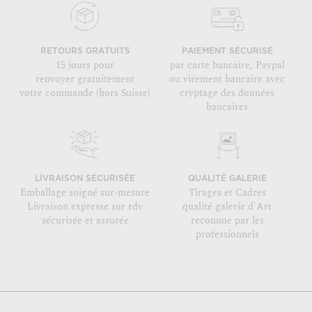
RETOURS GRATUITS
PAIEMENT SÉCURISÉ
15 jours pour
par carte bancaire, Paypal
renvoyer gratuitement
ou virement bancaire avec
votre commande (hors Suisse)
cryptage des données
bancaires
LIVRAISON SÉCURISÉE
QUALITÉ GALERIE
Emballage soigné sur-mesure
Tirages et Cadres
Livraison expresse sur rdv
qualité galerie d'Art
sécurisée et assurée
reconnue par les
professionnels