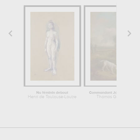
Nu féminin debout
Henri de Toulouse-Lautrec
Thomas Gainsboroug