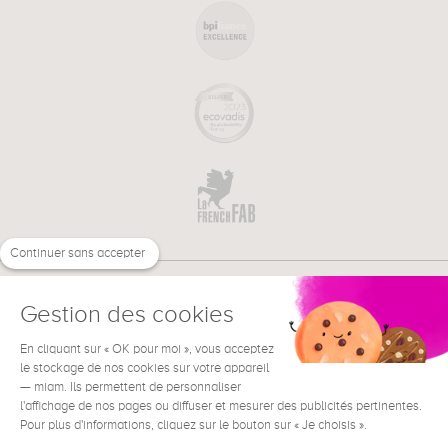
Continuer sans accepter
Gestion des cookies
En cliquant sur « OK pour moi », vous acceptez
€
FR
le stockage de nos cookies sur votre appareil
BESOIN D'AIDE ?
— miam. Ils permettent de personnaliser
l'affichage de nos pages ou diffuser et mesurer des publicités pertinentes.
Pour plus d'informations, cliquez sur le bouton sur « Je choisis ».