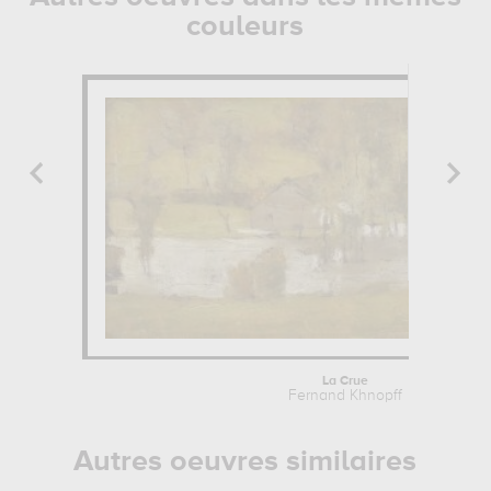
couleurs
La Crue
Fernand Khnopff
Autres oeuvres similaires