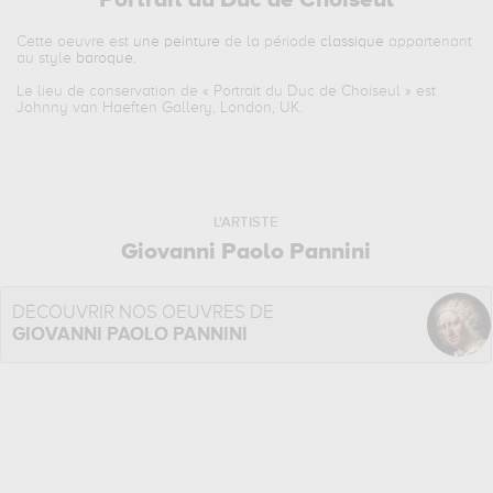
Portrait du Duc de Choiseul
Cette oeuvre est
une peinture
de la période
classique
appartenant
au style
baroque
.
Le lieu de conservation de «
Portrait du Duc de Choiseul
» est
Johnny van Haeften Gallery, London, UK.
L'ARTISTE
Giovanni Paolo Pannini
DÉCOUVRIR NOS OEUVRES DE
GIOVANNI PAOLO PANNINI