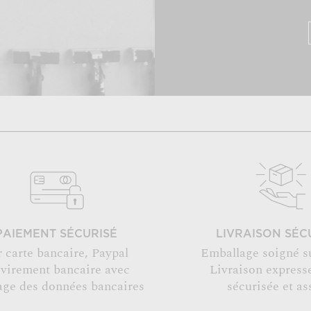
PAIEMENT SÉCURISÉ
LIVRAISON SÉC
r carte bancaire, Paypal
Emballage soigné s
 virement bancaire avec
Livraison expresse
age des données bancaires
sécurisée et as