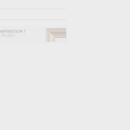
NSPIRATION ?
L MUZÉO