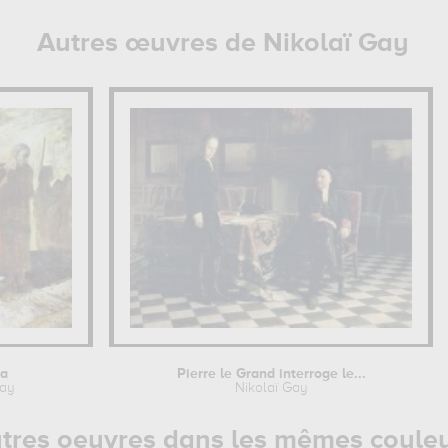
Autres œuvres de Nikolaï Gay
ha
Pierre le Grand interroge le...
Gay
Nikolaï Gay
tres oeuvres dans les mêmes coule