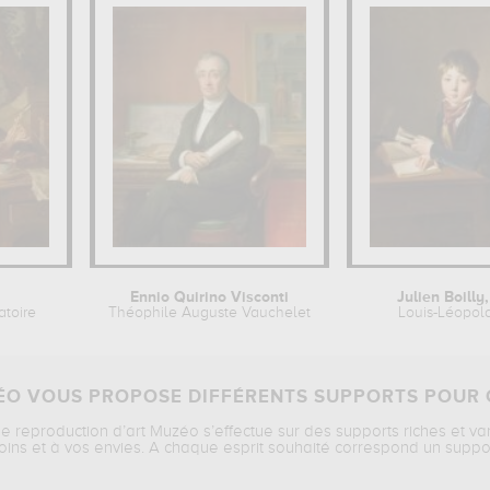
Ennio Quirino Visconti
Julien Boilly
atoire
Théophile Auguste Vauchelet
Louis-Léopold
O VOUS PROPOSE DIFFÉRENTS SUPPORTS POUR 
ne reproduction d’art Muzéo s’effectue sur des supports riches et va
oins et à vos envies. A chaque esprit souhaité correspond un suppo