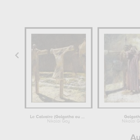
Le Calvaire (Golgotha ou Crucifixion)
Golgot
Nikolaï Gay
Nikolaï 
Au