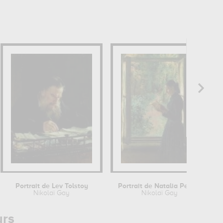
Portrait de Lev Tolstoy
Portrait de Natalia Petrunkevitsin
Nikolaï Gay
Nikolaï Gay
urs