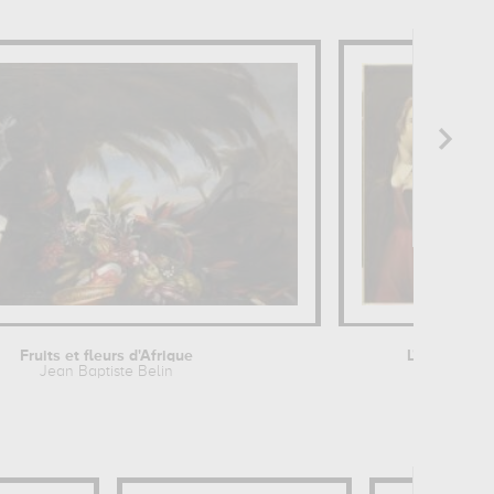
Fruits et fleurs d'Afrique
L'Entremette
Jean Baptiste Belin
P