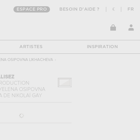
ESPACE PRO
BESOIN D'AIDE ?
€
FR
ARTISTES
INSPIRATION
LENA OSIPOVNA LIKHACHEVA
›
LISEZ
PRODUCTION
D'ELENA OSIPOVNA
A
DE
NIKOLAÏ GAY