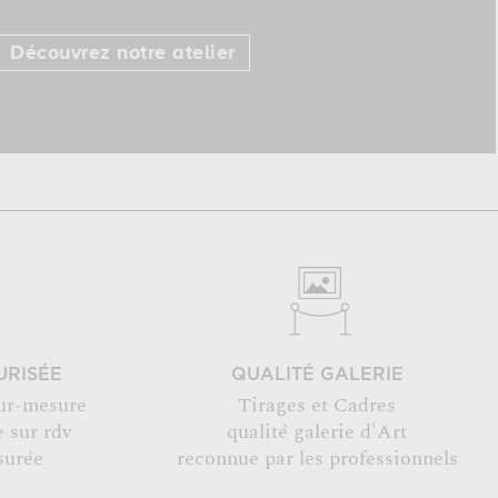
Découvrez notre atelier
URISÉE
QUALITÉ GALERIE
ur-mesure
Tirages et Cadres
 sur rdv
qualité galerie d'Art
surée
reconnue par les professionnels