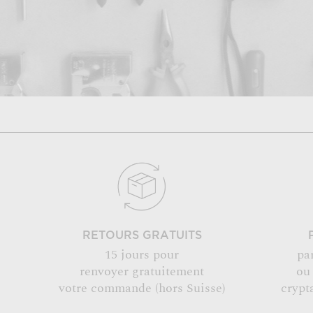
RETOURS GRATUITS
15 jours pour
pa
renvoyer gratuitement
ou
votre commande (hors Suisse)
crypt