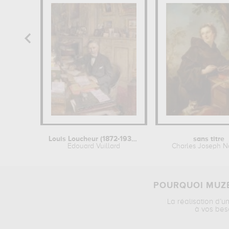
Louis Loucheur (1872-1931), ministre...
sans titre
Edouard Vuillard
Charles Joseph N
POURQUOI MUZÉ
La réalisation d’u
à vos bes