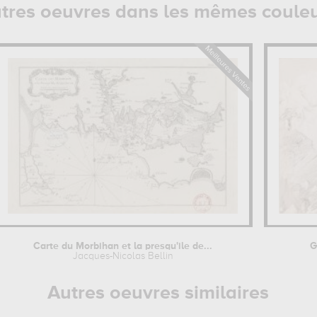
tres oeuvres dans les mêmes coule
Carte du Morbihan et la presqu'ile de...
G
Jacques-Nicolas Bellin
Autres oeuvres similaires