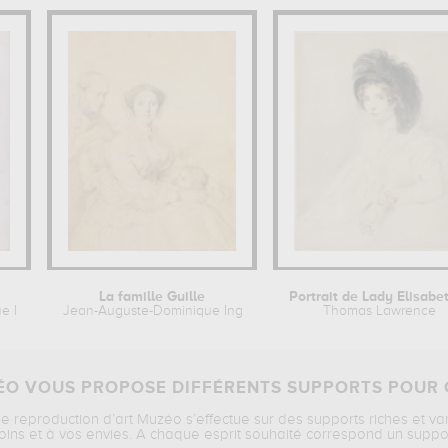
La famille Guille
e Ingres
Jean-Auguste-Dominique Ingres
Thomas Lawrence
O VOUS PROPOSE DIFFÉRENTS SUPPORTS POUR 
ne reproduction d’art Muzéo s’effectue sur des supports riches et va
oins et à vos envies. A chaque esprit souhaité correspond un suppo