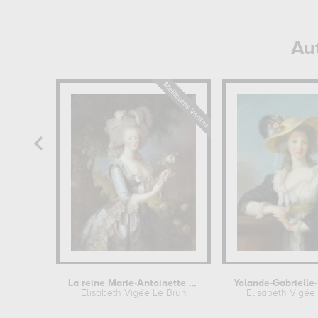
Au
La reine Marie-Antoinette dit "à la...
Elisabeth Vigée Le Brun
Elisabeth Vigée