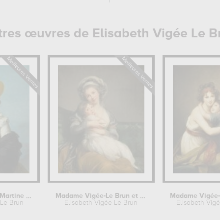
tres œuvres de Elisabeth Vigée Le B
Yolande-Gabrielle-Martine de...
Madame Vigée-Le Brun et sa fille,...
 Le Brun
Elisabeth Vigée Le Brun
Elisabeth Vig