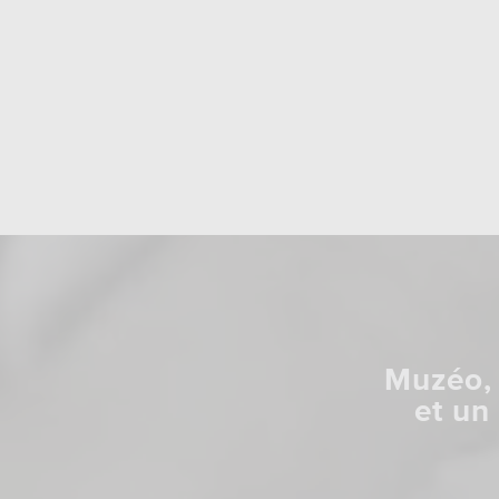
Muzéo, 
et un