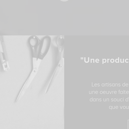
"Une produc
Les artisans de
une oeuvre faite
dans un souci d'
que vous