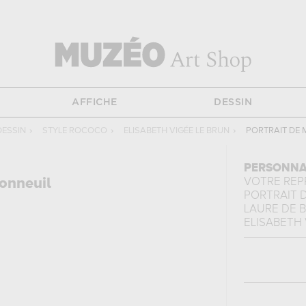
AFFICHE
DESSIN
DESSIN
›
STYLE ROCOCO
›
ELISABETH VIGÉE LE BRUN
›
PORTRAIT DE 
PERSONNA
onneuil
VOTRE RE
PORTRAIT 
LAURE DE B
ELISABETH 