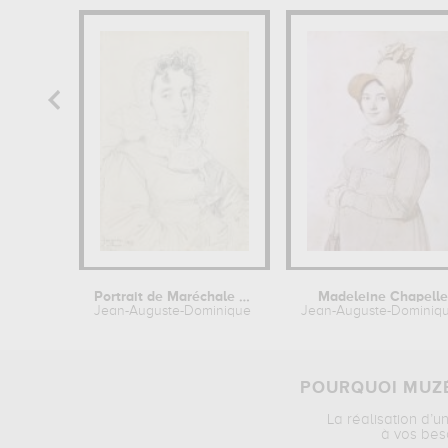
Portrait de Maréchale Kutusov
Madeleine Chapelle
Jean-Auguste-Dominique Ingres
Jean-Auguste-Dominiqu
POURQUOI MUZÉ
La réalisation d’u
à vos bes