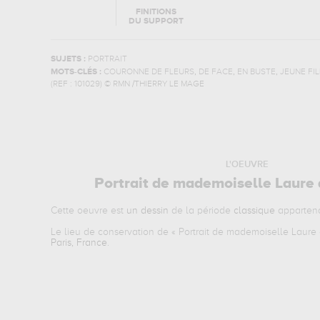
FINITIONS
DU SUPPORT
SUJETS :
PORTRAIT
,
,
,
MOTS-CLÉS :
COURONNE DE FLEURS
DE FACE
EN BUSTE
JEUNE FIL
(REF :
101029
)
© RMN /THIERRY LE MAGE
L'OEUVRE
Portrait de mademoiselle Laure
Cette oeuvre est
un dessin
de la période
classique
appartena
Le lieu de conservation de «
Portrait de mademoiselle Laure
Paris, France
.