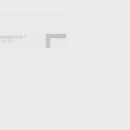
NSPIRATION ?
L MUZÉO