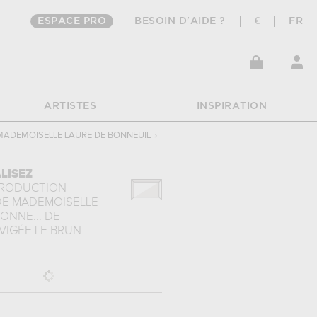
ESPACE PRO
BESOIN D'AIDE ?
€
FR
ARTISTES
INSPIRATION
MADEMOISELLE LAURE DE BONNEUIL
›
LISEZ
PRODUCTION
DE MADEMOISELLE
ONNE...
DE
VIGÉE LE BRUN