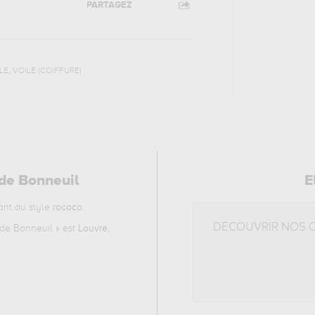
PARTAGEZ
,
LE
VOILE (COIFFURE)
 de Bonneuil
E
nt au style
rococo
.
DÉCOUVRIR NOS 
 de Bonneuil
» est
Louvre,