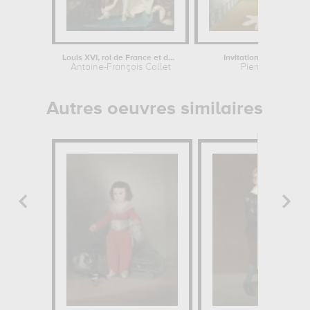
Louis XVI, roi de France et de...
Invitation au voyage
Antoine-François Callet
Pierre Roy
Autres oeuvres similaires