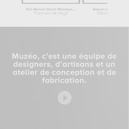
Don Manuel Osorio Manrique de Zuniga,...
Garçon avec une épée
Francisco de Goya
Edouard Manet
Muzéo, c'est une équipe de
designers, d’artisans et un
atelier de conception et de
fabrication.