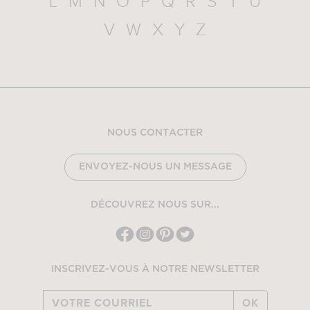
L
M
N
O
P
Q
R
S
T
U
V
W
X
Y
Z
NOUS CONTACTER
ENVOYEZ-NOUS UN MESSAGE
DÉCOUVREZ NOUS SUR...
INSCRIVEZ-VOUS À NOTRE NEWSLETTER
OK