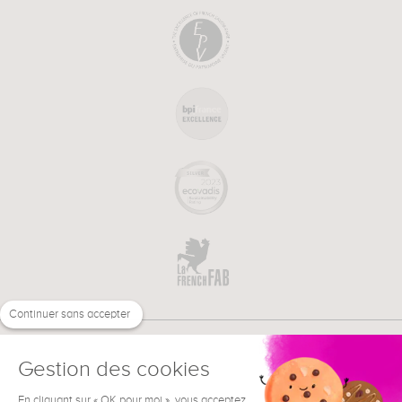
Continuer sans accepter
Gestion des cookies
En cliquant sur « OK pour moi », vous acceptez