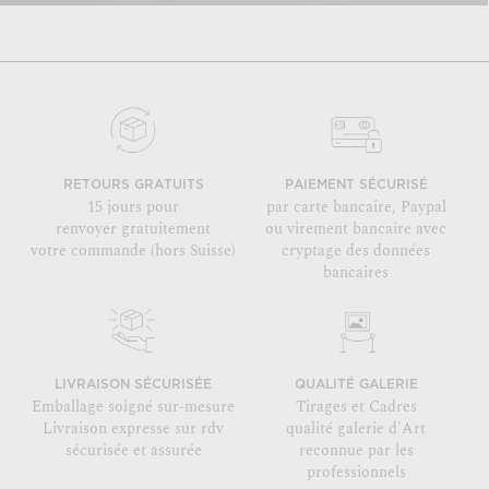
RETOURS GRATUITS
PAIEMENT SÉCURISÉ
15 jours pour
par carte bancaire, Paypal
renvoyer gratuitement
ou virement bancaire avec
votre commande (hors Suisse)
cryptage des données
bancaires
LIVRAISON SÉCURISÉE
QUALITÉ GALERIE
Emballage soigné sur-mesure
Tirages et Cadres
Livraison expresse sur rdv
qualité galerie d'Art
sécurisée et assurée
reconnue par les
professionnels