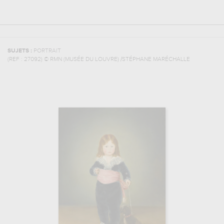
SUJETS :
PORTRAIT
(REF :
27092
)
© RMN (MUSÉE DU LOUVRE) /STÉPHANE MARÉCHALLE