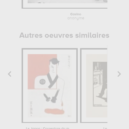
Casino
anonyme
Autres oeuvres similaires
Le Japon : Couverture du magazine...
Le violon