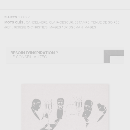
SUJETS :
LOISIR
,
,
,
MOTS-CLÉS :
CANDELABRE
CLAIR-OBSCUR
ESTAMPE
TENUE DE SOIRÉE
(REF :
163828
)
© CHRISTIE'S IMAGES / BRIDGEMAN IMAGES
BESOIN D'INSPIRATION ?
LE CONSEIL MUZÉO