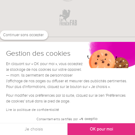
Continuer sans accepter
Gestion des cookies
En cliquant sur « OK pour moi », vous acceptez
€
FR
BESOIN D'AIDE ?
le stockage de nos cookies sur votre appareil
— miam. Ils permettent de personnaliser
l'affichage de nos pages ou diffuser et mesurer des publicités pertinentes.
Pour plus d'informations, cliquez sur le bouton sur « Je choisis ».
Pour modifier vos préférences par la suite, cliquez sur le lien 'Préférences
de cookies' situé dans le pied de page.
Conditions générales de vente
Mentions Légales
Lire la politique de confidentialité
Contact
Consentements certifiés par
Données personnelles
Je choisis
OK pour moi