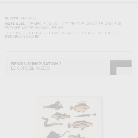
SUJETS :
ANIMAUX
,
,
,
,
,
MOTS-CLÉS :
21E SIÈCLE
ANIMAL
ART TEXTILE
COLORISÉ
COULEUR
,
,
,
ESTAMPE
MOTIF
POISSON
PÊCHE
(REF :
359176
)
© ELIZA SOUTHWOOD. ALL RIGHTS RESERVED 2023 /
BRIDGEMAN IMAGES
BESOIN D'INSPIRATION ?
LE CONSEIL MUZÉO