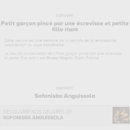
L'OEUVRE
Petit garçon pincé par une écrevisse et petite
fille riant
Cette oeuvre est
une peinture
de la période
de la renaissance
appartenant au style
maniérisme
.
Le lieu de conservation de «
Petit garçon pincé par une écrevisse
et petite fille riant
» est
Musée Magnin, Dijon, France
.
L'ARTISTE
Sofonisba Anguissola
DÉCOUVRIR NOS OEUVRES DE
SOFONISBA ANGUISSOLA