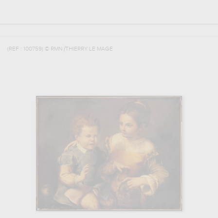
(REF :
100759
)
© RMN /THIERRY LE MAGE