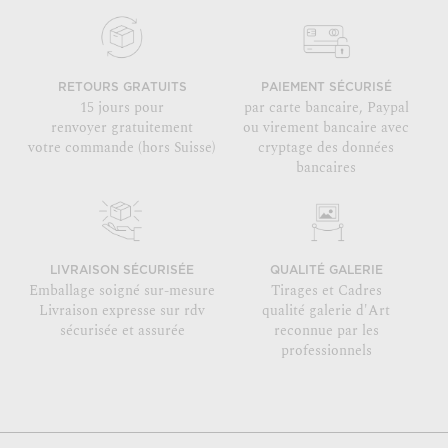
RETOURS GRATUITS
PAIEMENT SÉCURISÉ
15 jours pour
par carte bancaire, Paypal
renvoyer gratuitement
ou virement bancaire avec
votre commande (hors Suisse)
cryptage des données
bancaires
LIVRAISON SÉCURISÉE
QUALITÉ GALERIE
Emballage soigné sur-mesure
Tirages et Cadres
Livraison expresse sur rdv
qualité galerie d'Art
sécurisée et assurée
reconnue par les
professionnels