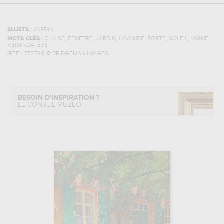
SUJETS :
JARDIN
,
,
,
,
,
,
,
MOTS-CLÉS :
CHAISE
FENÊTRE
JARDIN
LAVANDE
PORTE
SOLEIL
VIGNE
,
VÉRANDA
ÉTÉ
(REF :
275734
)
© BRIDGEMAN IMAGES
BESOIN D'INSPIRATION ?
LE CONSEIL MUZÉO