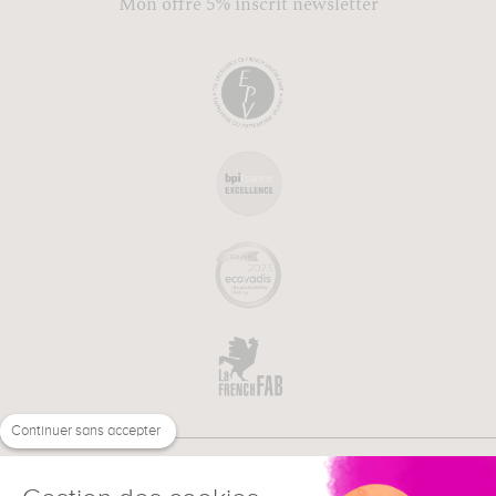
Mon offre 5% inscrit newsletter
Continuer sans accepter