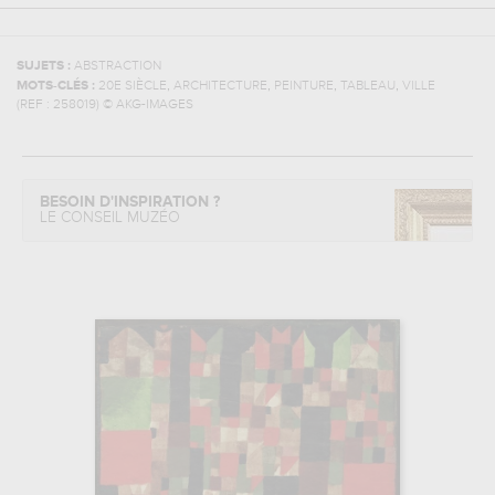
SUJETS :
ABSTRACTION
,
,
,
,
MOTS-CLÉS :
20E SIÈCLE
ARCHITECTURE
PEINTURE
TABLEAU
VILLE
(REF :
258019
)
© AKG-IMAGES
BESOIN D'INSPIRATION ?
LE CONSEIL MUZÉO