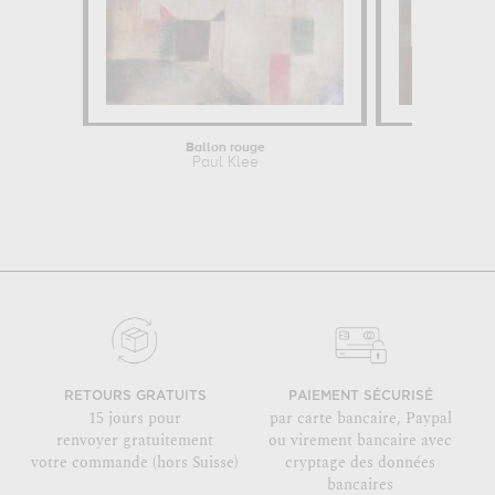
Ballon rouge
Harm
Paul Klee
P
RETOURS GRATUITS
PAIEMENT SÉCURISÉ
15 jours pour
par carte bancaire, Paypal
renvoyer gratuitement
ou virement bancaire avec
votre commande (hors Suisse)
cryptage des données
bancaires