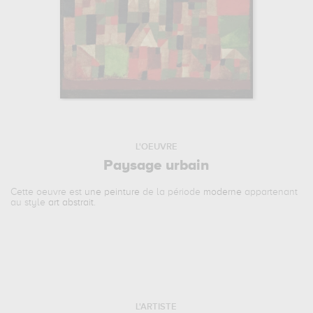
L'OEUVRE
Paysage urbain
Cette oeuvre est
une peinture
de la période
moderne
appartenant
au style
art abstrait
.
L'ARTISTE