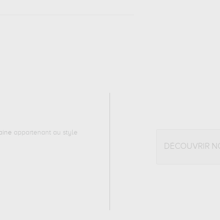
aine
appartenant au style
DÉCOUVRIR N