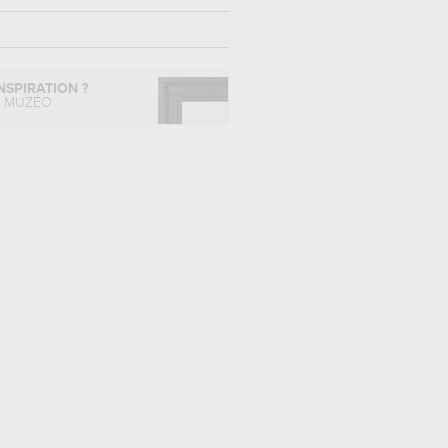
NSPIRATION ?
L MUZÉO