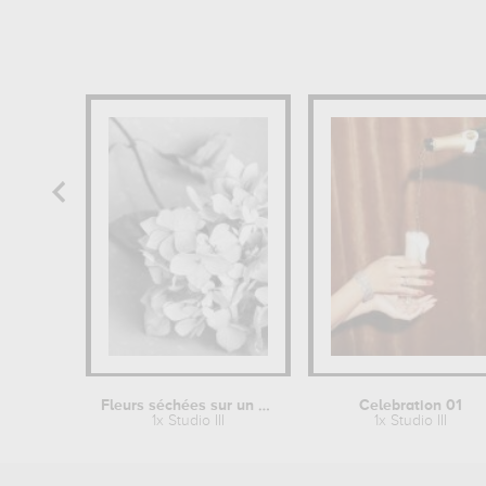
Fleurs séchées sur un plateau
Celebration 01
1x Studio III
1x Studio III