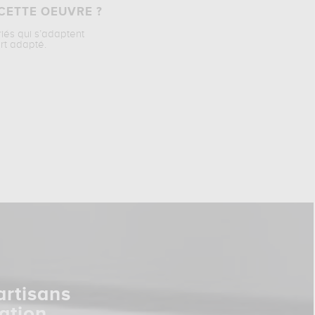
CETTE OEUVRE ?
riés qui s’adaptent
rt adapté.
artisans
ation.