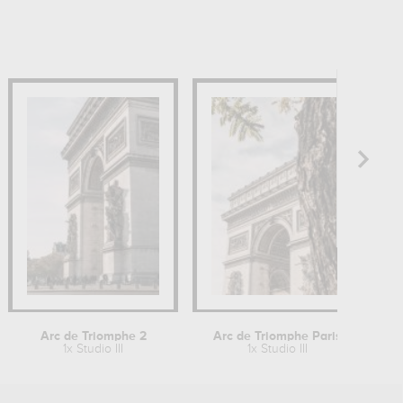
Arc de Triomphe 2
Arc de Triomphe Paris
1x Studio III
1x Studio III