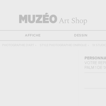
AFFICHE
DESSIN
PHOTOGRAPHIE D'ART
›
STYLE PHOTOGRAPHIE ONIRIQUE
›
1X STUDIO 
PERSONNA
VOTRE RE
PALM 1
DE
1