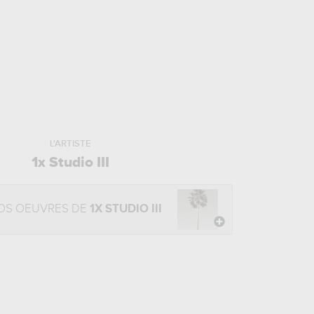
L'ARTISTE
1x Studio III
OS OEUVRES DE
1X STUDIO III