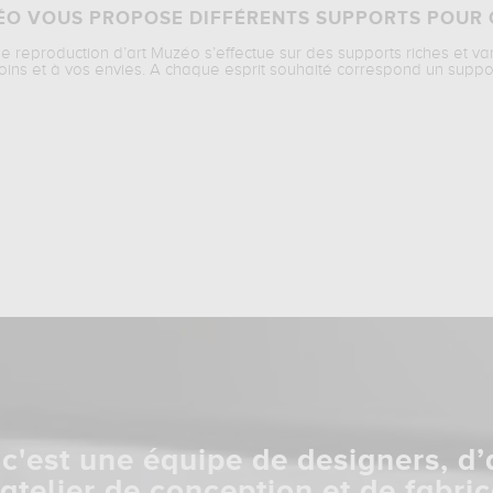
O VOUS PROPOSE DIFFÉRENTS SUPPORTS POUR 
ne reproduction d’art Muzéo s’effectue sur des supports riches et va
oins et à vos envies. A chaque esprit souhaité correspond un suppo
c'est une équipe de designers, d’
 atelier de conception et de fabric