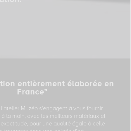
tion entièrement élaborée en
France"
 l'atelier Muzéo s'engagent à vous fournir
 à la main, avec les meilleurs matériaux et
exactitude, pour une qualité égale à celle