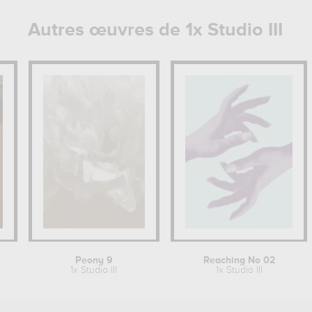
Autres œuvres de 1x Studio III
Peony 9
Reaching No 02
1x Studio III
1x Studio III