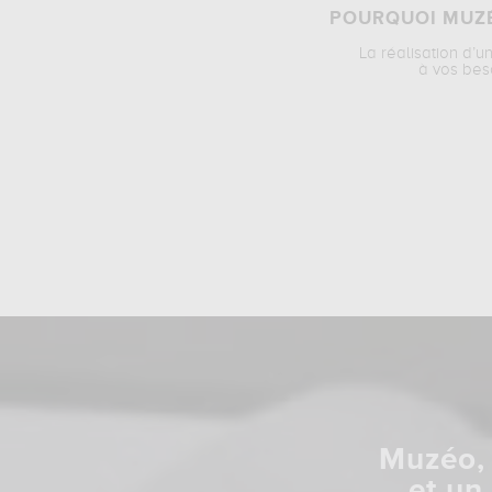
POURQUOI MUZÉ
La réalisation d’u
à vos bes
Muzéo, 
et un