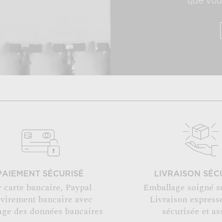
que vous
PAIEMENT SÉCURISÉ
LIVRAISON SÉC
r carte bancaire, Paypal
Emballage soigné s
 virement bancaire avec
Livraison expresse
age des données bancaires
sécurisée et as