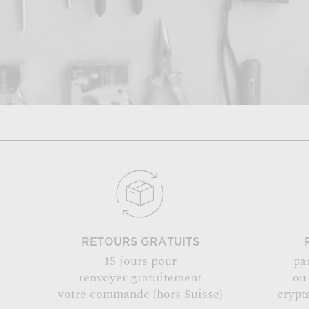
RETOURS GRATUITS
15 jours pour
pa
renvoyer gratuitement
ou
votre commande (hors Suisse)
crypt