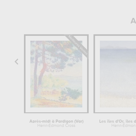
A
Après-midi à Pardigon (Var)
Les îles d'Or, îles 
Henri-Edmond Cross
Henri-Edmon