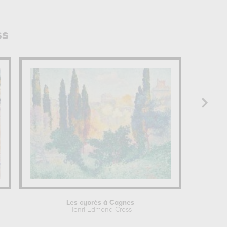
ss
Les cyprès à Cagnes
Henri-Edmond Cross