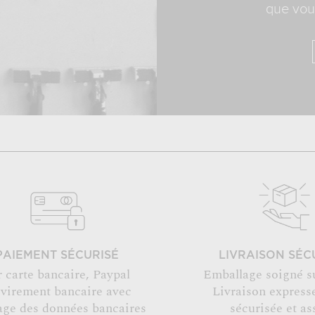
que vous
PAIEMENT SÉCURISÉ
LIVRAISON SÉC
r carte bancaire, Paypal
Emballage soigné s
 virement bancaire avec
Livraison expresse
age des données bancaires
sécurisée et as