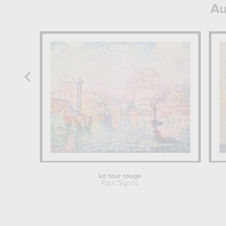
Au
La tour rouge
Paul Signac