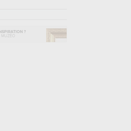
NSPIRATION ?
L MUZÉO