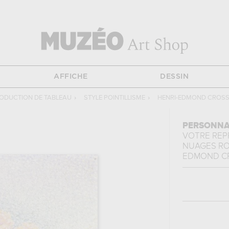
AFFICHE
DESSIN
ODUCTION DE TABLEAU
›
STYLE POINTILLISME
›
HENRI-EDMOND CROS
PERSONNA
VOTRE RE
NUAGES R
EDMOND C