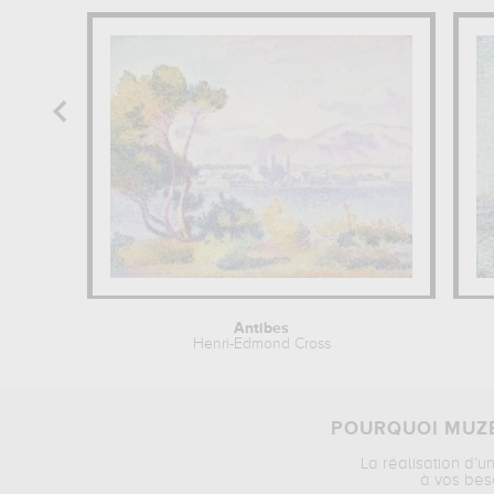
Antibes
Henri-Edmond Cross
POURQUOI MUZÉ
La réalisation d’u
à vos bes