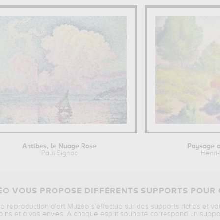
Antibes, le Nuage Rose
Paysage 
Paul Signac
Henri
O VOUS PROPOSE DIFFÉRENTS SUPPORTS POUR 
ne reproduction d’art Muzéo s’effectue sur des supports riches et va
oins et à vos envies. A chaque esprit souhaité correspond un suppo