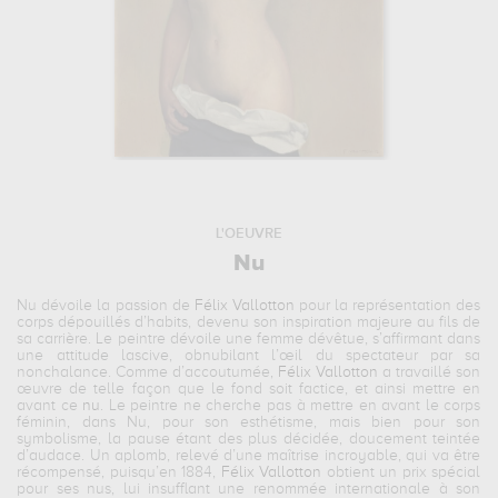
L'OEUVRE
Nu
Nu
dévoile la passion de
Félix Vallotton
pour la représentation des
corps dépouillés d’habits, devenu son inspiration majeure au fils de
sa carrière. Le peintre dévoile une femme dévêtue, s’affirmant dans
une attitude lascive, obnubilant l’œil du spectateur par sa
nonchalance. Comme d’accoutumée,
Félix Vallotton
a travaillé son
œuvre de telle façon que le fond soit factice, et ainsi mettre en
avant ce
nu
. Le peintre ne cherche pas à mettre en avant le corps
féminin, dans
Nu
, pour son esthétisme, mais bien pour son
symbolisme, la pause étant des plus décidée, doucement teintée
d’audace. Un aplomb, relevé d’une maîtrise incroyable, qui va être
récompensé, puisqu’en 1884,
Félix Vallotton
obtient un prix spécial
pour ses nus, lui insufflant une renommée internationale à son