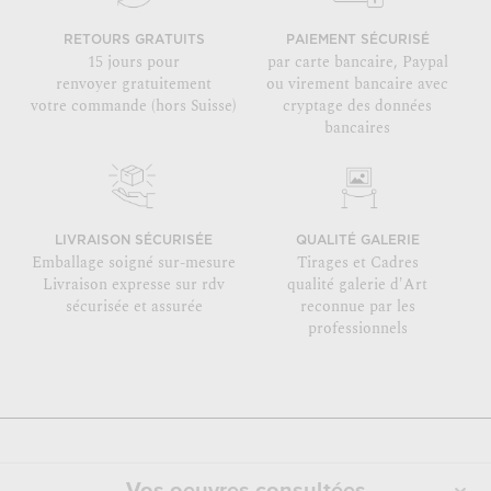
RETOURS GRATUITS
PAIEMENT SÉCURISÉ
15 jours pour
par carte bancaire, Paypal
renvoyer gratuitement
ou virement bancaire avec
votre commande (hors Suisse)
cryptage des données
bancaires
LIVRAISON SÉCURISÉE
QUALITÉ GALERIE
Emballage soigné sur-mesure
Tirages et Cadres
Livraison expresse sur rdv
qualité galerie d'Art
sécurisée et assurée
reconnue par les
professionnels