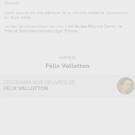
époque.
Cette oeuvre est
une peinture
de la période
moderne
appartenant
au style
nabis
.
Le lieu de conservation de «
Nu
» est
Musée Maurice Denis - le
Prieuré, Saint-Germain-en-Laye, France
.
L'ARTISTE
Félix Vallotton
DÉCOUVRIR NOS OEUVRES DE
FÉLIX VALLOTTON