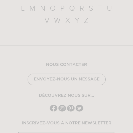
L
M
N
O
P
Q
R
S
T
U
V
W
X
Y
Z
NOUS CONTACTER
ENVOYEZ-NOUS UN MESSAGE
DÉCOUVREZ NOUS SUR...
INSCRIVEZ-VOUS À NOTRE NEWSLETTER