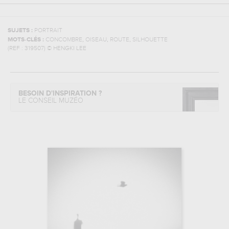
SUJETS :
PORTRAIT
,
,
,
MOTS-CLÉS :
CONCOMBRE
OISEAU
ROUTE
SILHOUETTE
(REF :
319507
)
© HENGKI LEE
BESOIN D'INSPIRATION ?
LE CONSEIL MUZÉO