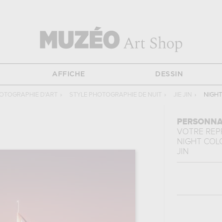
AFFICHE
DESSIN
OTOGRAPHIE D'ART
›
STYLE PHOTOGRAPHIE DE NUIT
›
JIE JIN
›
NIGHT
PERSONNA
VOTRE RE
NIGHT COL
JIN