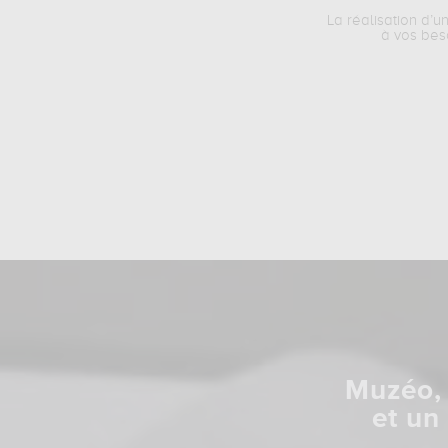
La réalisation d’u
à vos bes
Muzéo, 
et un