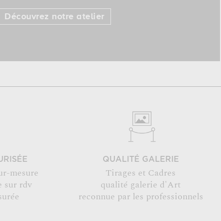
Découvrez notre atelier
URISÉE
QUALITÉ GALERIE
ur-mesure
Tirages et Cadres
 sur rdv
qualité galerie d'Art
surée
reconnue par les professionnels