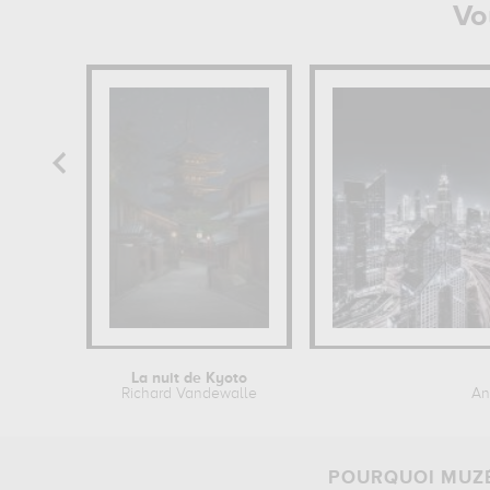
Vo
La nuit de Kyoto
Richard Vandewalle
An
POURQUOI MUZÉ