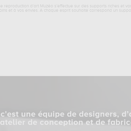
ne reproduction d’art Muzéo s’effectue sur des supports riches et va
oins et à vos envies. A chaque esprit souhaité correspond un suppo
c'est une équipe de designers, d’
 atelier de conception et de fabric