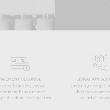
PAIEMENT SÉCURISÉ
LIVRAISON SÉC
r carte bancaire, Paypal
Emballage soigné s
 virement bancaire avec
Livraison expresse
age des données bancaires
sécurisée et as