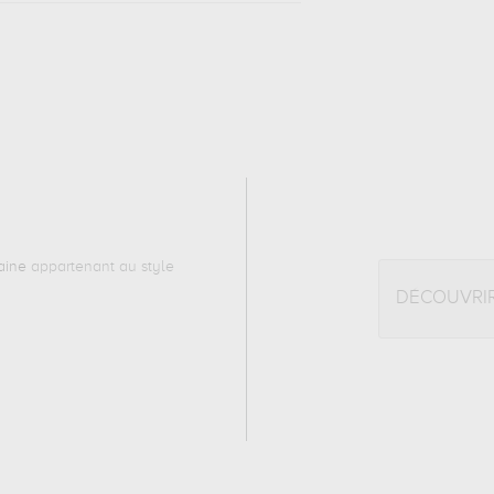
aine
appartenant au style
DÉCOUVRI