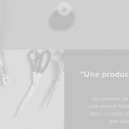
"Une produc
Les artisans de
une oeuvre faite
dans un souci d'
que vous