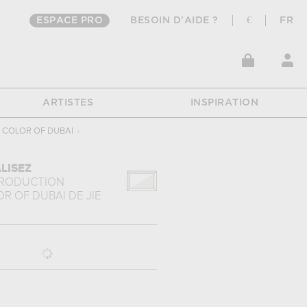
ESPACE PRO
BESOIN D'AIDE ?
€
FR
ARTISTES
INSPIRATION
 COLOR OF DUBAI
›
LISEZ
PRODUCTION
OR OF DUBAI
DE
JIE