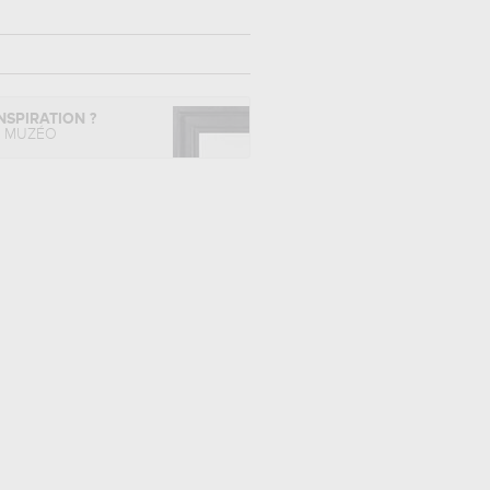
NSPIRATION ?
L MUZÉO