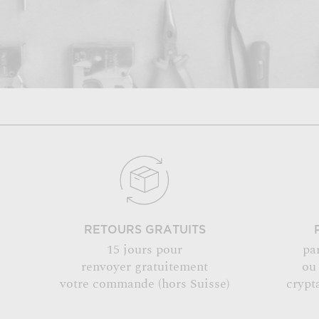
RETOURS GRATUITS
15 jours pour
pa
renvoyer gratuitement
ou
votre commande (hors Suisse)
crypt