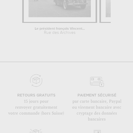
Le président français Vincent...
Grève gén
Rue des Archives
Rue
RETOURS GRATUITS
PAIEMENT SÉCURISÉ
15 jours pour
par carte bancaire, Paypal
renvoyer gratuitement
ou virement bancaire avec
votre commande (hors Suisse)
cryptage des données
bancaires