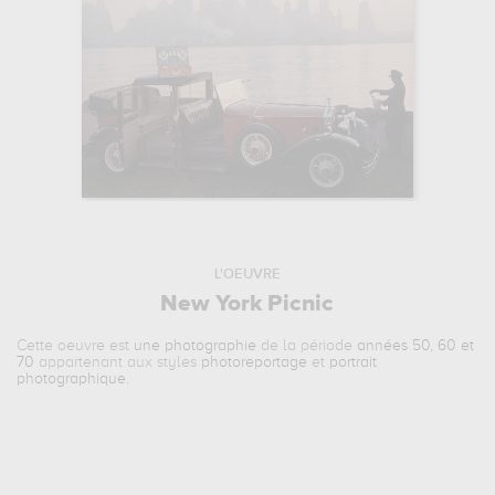
L'OEUVRE
New York Picnic
Cette oeuvre est
une photographie
de la période
années 50, 60 et
70
appartenant aux styles
photoreportage
et
portrait
photographique
.