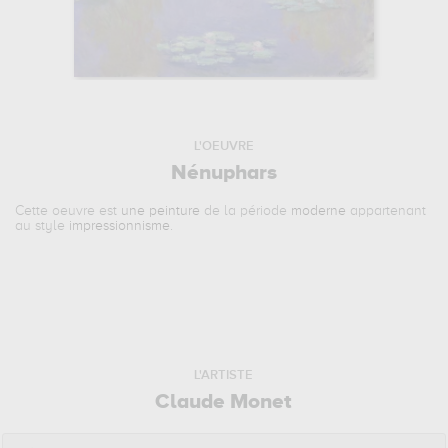
L'OEUVRE
Nénuphars
Cette oeuvre est
une peinture
de la période
moderne
appartenant
au style
impressionnisme
.
L'ARTISTE
Claude Monet