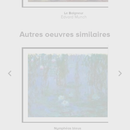
Le Baigneur
Edvard Munch
Autres oeuvres similaires
Nymphéas bleus