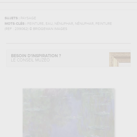
SUJETS :
PAYSAGE
,
,
,
,
MOTS-CLÉS :
PEINTURE
EAU
NÉNUPHAR
NÉNUPHAR
PEINTURE
(REF :
239062
)
© BRIDGEMAN IMAGES
BESOIN D'INSPIRATION ?
LE CONSEIL MUZÉO