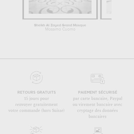
Sheikh Al Zayed Grand Mosque
Mosquée
Massimo Cuomo
Ron
RETOURS GRATUITS
PAIEMENT SÉCURISÉ
15 jours pour
par carte bancaire, Paypal
renvoyer gratuitement
ou virement bancaire avec
votre commande (hors Suisse)
cryptage des données
bancaires