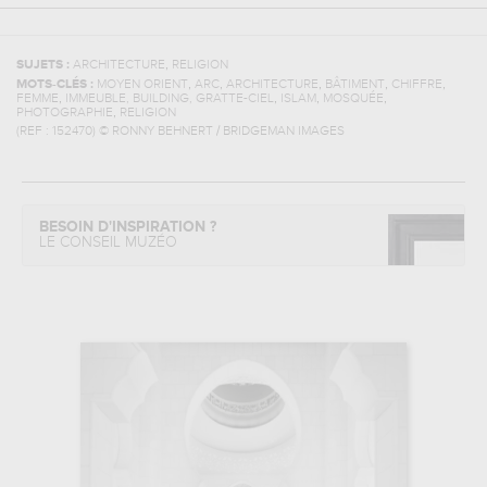
,
SUJETS :
ARCHITECTURE
RELIGION
,
,
,
,
,
MOTS-CLÉS :
MOYEN ORIENT
ARC
ARCHITECTURE
BÂTIMENT
CHIFFRE
,
,
,
,
FEMME
IMMEUBLE, BUILDING, GRATTE-CIEL
ISLAM
MOSQUÉE
,
PHOTOGRAPHIE
RELIGION
(REF :
152470
)
© RONNY BEHNERT / BRIDGEMAN IMAGES
BESOIN D'INSPIRATION ?
LE CONSEIL MUZÉO