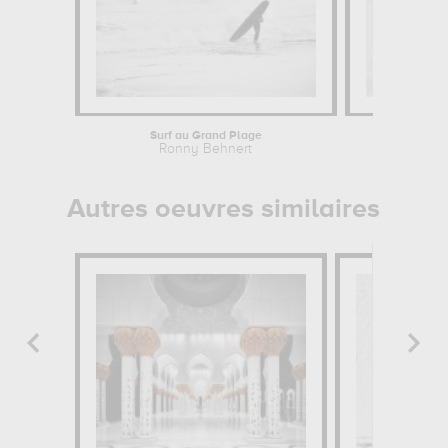
Surf au Grand Plage
Le
Ronny Behnert
Ro
Autres oeuvres similaires