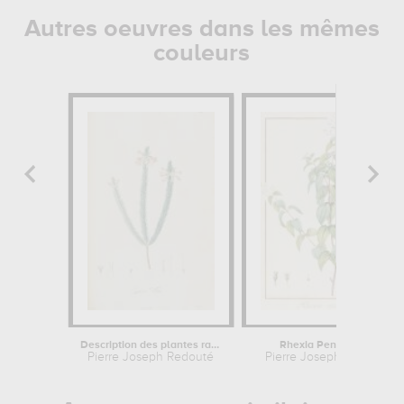
Autres oeuvres dans les mêmes
couleurs
Description des plantes rares que...
Rhexia Pendulifolia
Pierre Joseph Redouté
Pierre Joseph Redouté