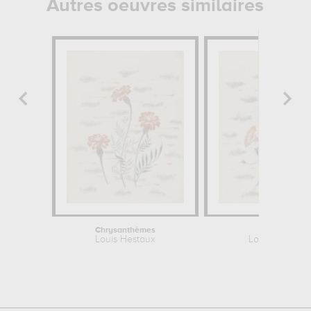
Autres oeuvres similaires
Chrysanthèmes
Liserons
Louis Hestaux
Louis Hestaux