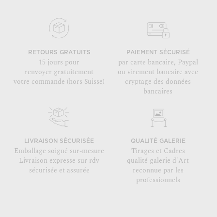
RETOURS GRATUITS
PAIEMENT SÉCURISÉ
15 jours pour
par carte bancaire, Paypal
renvoyer gratuitement
ou virement bancaire avec
votre commande (hors Suisse)
cryptage des données
bancaires
LIVRAISON SÉCURISÉE
QUALITÉ GALERIE
Emballage soigné sur-mesure
Tirages et Cadres
Livraison expresse sur rdv
qualité galerie d'Art
sécurisée et assurée
reconnue par les
professionnels