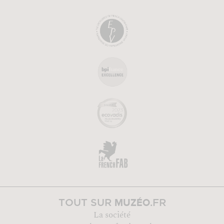
MUZÉO
TOUT SUR
.FR
La société