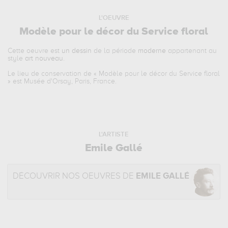
L'OEUVRE
Modèle pour le décor du Service floral
Cette oeuvre est
un dessin
de la période
moderne
appartenant au
style
art nouveau
.
Le lieu de conservation de «
Modèle pour le décor du Service floral
» est Musée d'Orsay, Paris, France.
L'ARTISTE
Emile Gallé
DÉCOUVRIR NOS OEUVRES DE
EMILE GALLÉ