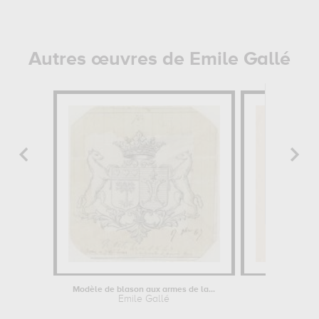
Autres œuvres de Emile Gallé
Modèle de blason aux armes de la...
Décor
Emile Gallé