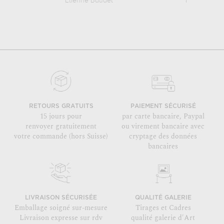
Etienne Baudet
Frans Hals
RETOURS GRATUITS
PAIEMENT SÉCURISÉ
15 jours pour
par carte bancaire, Paypal
renvoyer gratuitement
ou virement bancaire avec
votre commande (hors Suisse)
cryptage des données
bancaires
LIVRAISON SÉCURISÉE
QUALITÉ GALERIE
Emballage soigné sur-mesure
Tirages et Cadres
Livraison expresse sur rdv
qualité galerie d'Art