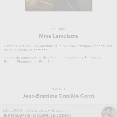
L'OEUVRE
Mme Lemaistre
Cette oeuvre est
une peinture
de la période
classique
appartenant
au style
ecole de barbizon
.
Le lieu de conservation de «
Mme Lemaistre
» est Fondation
Barnes, Philadelphie, Etats-Unis.
L'ARTISTE
Jean-Baptiste Camille Corot
DÉCOUVRIR NOS OEUVRES DE
JEAN-BAPTISTE CAMILLE COROT