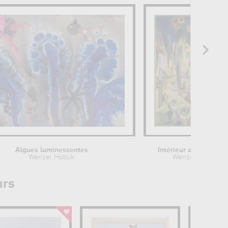
Algues luminescentes
Intérieur de cathédra
Wenzel Hablik
Wenzel Hablik
urs