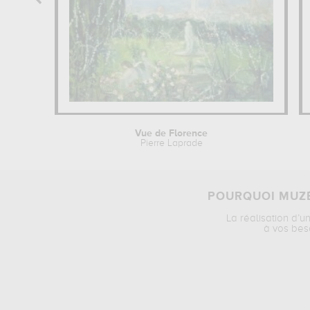
Vue de Florence
Pierre Laprade
POURQUOI MUZÉ
La réalisation d’u
à vos bes