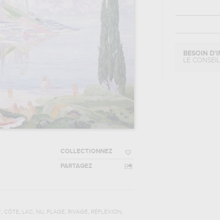
BESOIN D'I
LE CONSEI
COLLECTIONNEZ
PARTAGEZ
,
,
,
,
,
,
,
T
CÔTE
LAC
NU
PLAGE
RIVAGE
RÉFLEXION