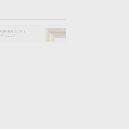
NSPIRATION ?
L MUZÉO