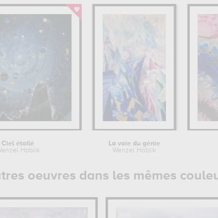
Ciel étoilé
La voie du génie
enzel Hablik
Wenzel Hablik
tres oeuvres dans les mêmes coule