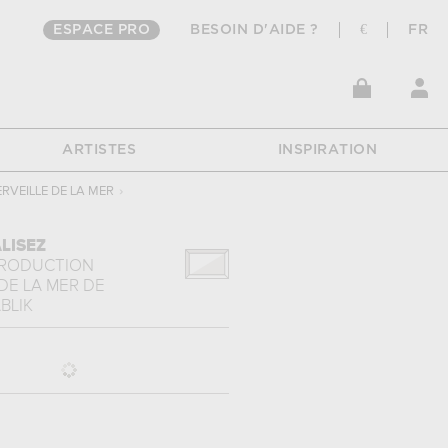
ESPACE PRO
BESOIN D'AIDE ?
€
FR
ARTISTES
INSPIRATION
RVEILLE DE LA MER
›
LISEZ
PRODUCTION
DE LA MER
DE
BLIK