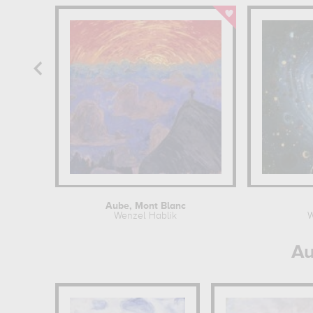
Aube, Mont Blanc
Wenzel Hablik
W
Au