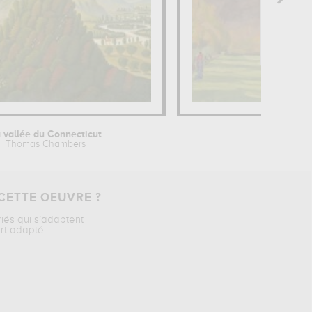
 vallée du Connecticut
Thomas Chambers
CETTE OEUVRE ?
riés qui s’adaptent
rt adapté.