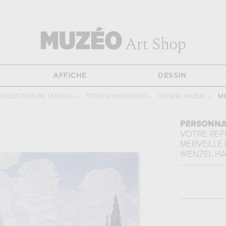
AFFICHE
DESSIN
RODUCTION DE TABLEAU
›
STYLE SYMBOLISME
›
WENZEL HABLIK
›
ME
PERSONNA
VOTRE RE
MERVEILLE 
WENZEL HA