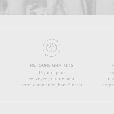
RETOURS GRATUITS
15 jours pour
pa
renvoyer gratuitement
ou
votre commande (hors Suisse)
crypt