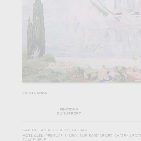
EN SITUATION
FINITIONS
DU SUPPORT
,
,
SUJETS :
FANTASTIQUE
NU
PAYSAGE
,
,
,
MOTS-CLÉS :
PEINTURE
SYMBOLISME
BORD DE MER
CHÂTEAU-FOR
SONGE, RÊVE