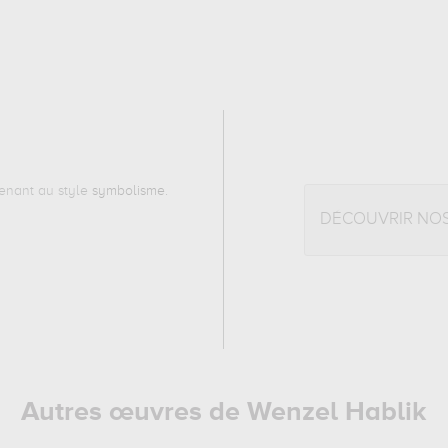
enant au style
symbolisme
.
DÉCOUVRIR NO
Autres œuvres de Wenzel Hablik