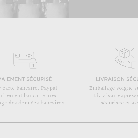
PAIEMENT SÉCURISÉ
LIVRAISON SÉC
r carte bancaire, Paypal
Emballage soigné s
 virement bancaire avec
Livraison expresse
age des données bancaires
sécurisée et as