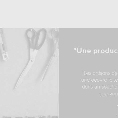
"Une produc
Les artisans de
une oeuvre faite
dans un souci d'
que vous