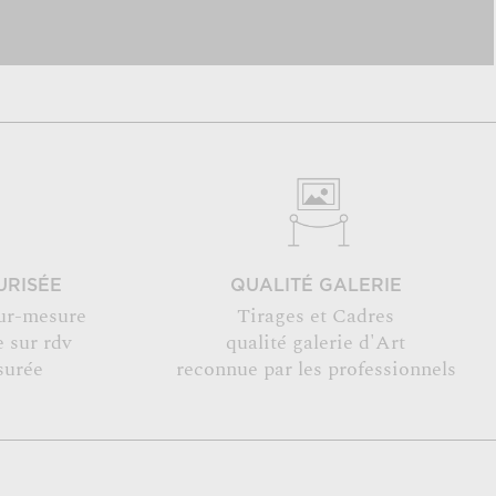
URISÉE
QUALITÉ GALERIE
ur-mesure
Tirages et Cadres
 sur rdv
qualité galerie d'Art
surée
reconnue par les professionnels