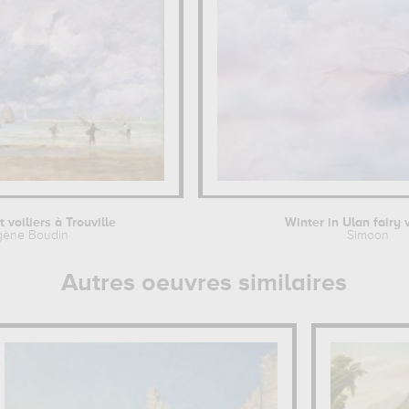
 voiliers à Trouville
Winter in Ulan fairy 
gène Boudin
Simoon
Autres oeuvres similaires