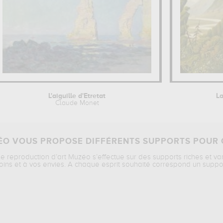
L'aiguille d'Etretat
La
Claude Monet
O VOUS PROPOSE DIFFÉRENTS SUPPORTS POUR 
ne reproduction d’art Muzéo s’effectue sur des supports riches et va
oins et à vos envies. A chaque esprit souhaité correspond un suppo