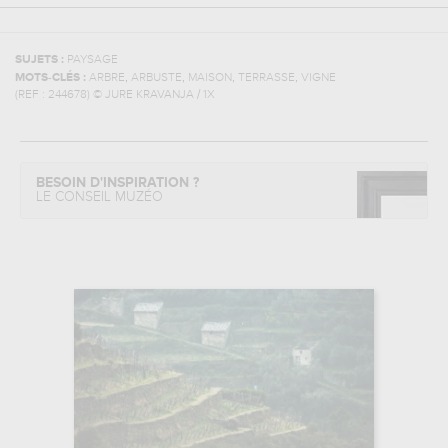
SUJETS :
PAYSAGE
,
,
,
,
MOTS-CLÉS :
ARBRE
ARBUSTE
MAISON
TERRASSE
VIGNE
(REF :
244678
)
© JURE KRAVANJA / 1X
BESOIN D'INSPIRATION ?
LE CONSEIL MUZÉO