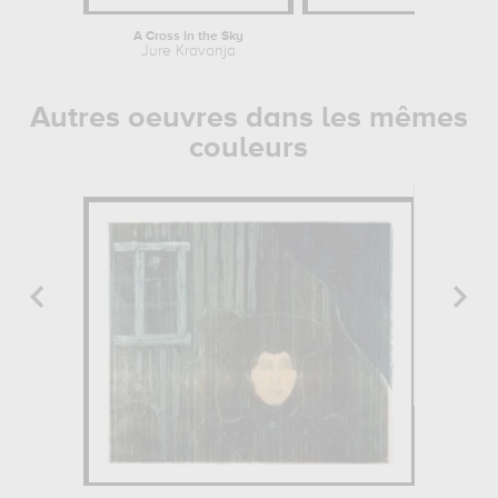
A Cross in the Sky
Birc
Jure Kravanja
Jure 
Autres oeuvres dans les mêmes
couleurs