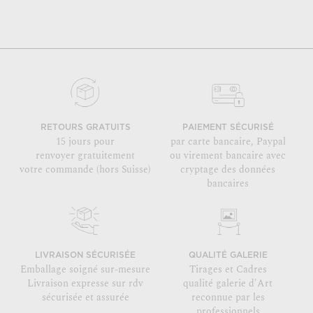
RETOURS GRATUITS
PAIEMENT SÉCURISÉ
15 jours pour
par carte bancaire, Paypal
renvoyer gratuitement
ou virement bancaire avec
votre commande (hors Suisse)
cryptage des données
bancaires
LIVRAISON SÉCURISÉE
QUALITÉ GALERIE
Emballage soigné sur-mesure
Tirages et Cadres
Livraison expresse sur rdv
qualité galerie d'Art
sécurisée et assurée
reconnue par les
professionnels