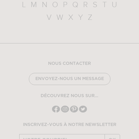
L
M
N
O
P
Q
R
S
T
U
V
W
X
Y
Z
NOUS CONTACTER
ENVOYEZ-NOUS UN MESSAGE
DÉCOUVREZ NOUS SUR...
INSCRIVEZ-VOUS À NOTRE NEWSLETTER