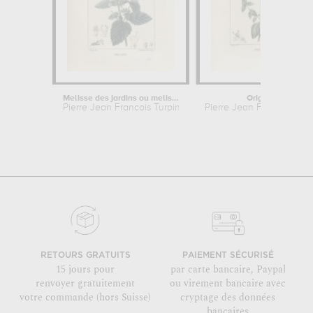
Melisse des jardins ou melisse...
Origan
Pierre Jean Francois Turpin
Pierre Jean Francois Tur
RETOURS GRATUITS
PAIEMENT SÉCURISÉ
15 jours pour
par carte bancaire, Paypal
renvoyer gratuitement
ou virement bancaire avec
votre commande (hors Suisse)
cryptage des données
bancaires